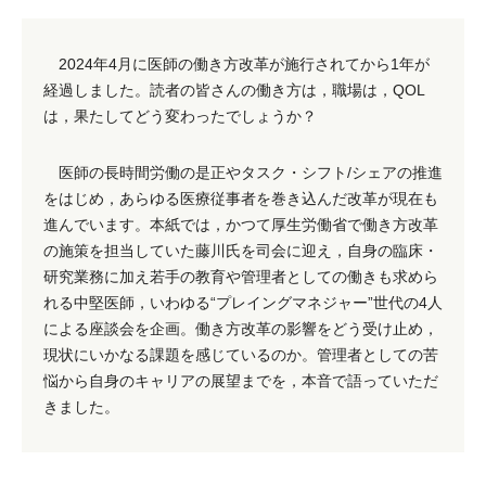
2024年4月に医師の働き方改革が施行されてから1年が
経過しました。読者の皆さんの働き方は，職場は，QOL
は，果たしてどう変わったでしょうか？
医師の長時間労働の是正やタスク・シフト/シェアの推進
をはじめ，あらゆる医療従事者を巻き込んだ改革が現在も
進んでいます。本紙では，かつて厚生労働省で働き方改革
の施策を担当していた藤川氏を司会に迎え，自身の臨床・
研究業務に加え若手の教育や管理者としての働きも求めら
れる中堅医師，いわゆる“プレイングマネジャー”世代の4人
による座談会を企画。働き方改革の影響をどう受け止め，
現状にいかなる課題を感じているのか。管理者としての苦
悩から自身のキャリアの展望までを，本音で語っていただ
きました。