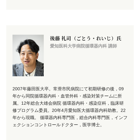
後藤 礼司（ごとう・れいじ）氏
愛知医科大学病院循環器内科 講師
2007年藤田医大卒。常滑市民病院にて初期研修の後，09
年から同院循環器内科・血管外科・感染対策チームに所
属。12年総合大雄会病院 循環器内科・感染症科，臨床研
修プログラム委員。20年4月愛知医大循環器内科助教。22
年から現職。 循環器内科専門医，総合内科専門医，インフ
ェクションコントロールドクター，医学博士。