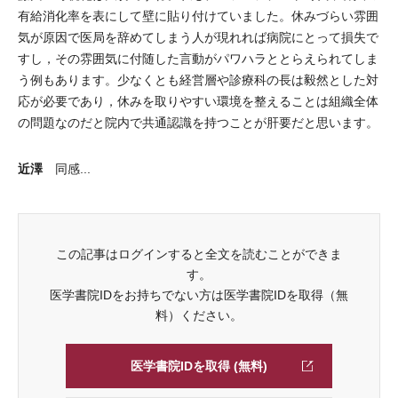
有給消化率を表にして壁に貼り付けていました。休みづらい雰囲
気が原因で医局を辞めてしまう人が現れれば病院にとって損失で
すし，その雰囲気に付随した言動がパワハラととらえられてしま
う例もあります。少なくとも経営層や診療科の長は毅然とした対
応が必要であり，休みを取りやすい環境を整えることは組織全体
の問題なのだと院内で共通認識を持つことが肝要だと思います。
近澤
同感...
この記事はログインすると全文を読むことができま
す。
医学書院IDをお持ちでない方は医学書院IDを取得（無
料）ください。
医学書院IDを取得 (無料)