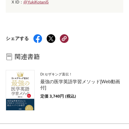
X ID：
@YukiKotani5
シェアする
関連書籍
Dr.セザキング直伝！
最強の医学英語学習メソッド[Web動画
付]
定価 3,740円 (税込)