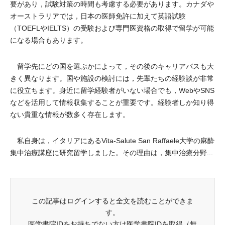
要があり，試験対策の時間も考慮する必要があります。カナダや
オーストラリアでは，日本の医師免許に加えて英語試験
（TOEFLやIELTS）の受験および専門医資格の取得で留学が可能
になる場合もあります。
留学先にどの国を選ぶかによって，その後のキャリアパスも大
きく異なります。国や施設の検討には，先輩たちの経験談が非常
に役立ちます。身近に留学経験者がいない場合でも，WebやSNS
などを活用して情報収集することが重要です。経験者しか知り得
ない貴重な情報が数多く存在します。
私自身は，イタリアにあるVita-Salute San Raffaele大学の麻酔
集中治療講座に研究留学しました。その理由は，集中治療分野...
この記事はログインすると全文を読むことができま
す。
医学書院IDをお持ちでない方は医学書院IDを取得（無