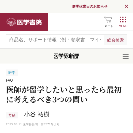
夏季休業日のお知らせ
医学書院
カート
開
医学
FAQ
医師が留学したいと思ったら最初
に考えるべき3つの問い
小谷 祐樹
寄稿
2025.03.11 医学界新聞：第3571号より