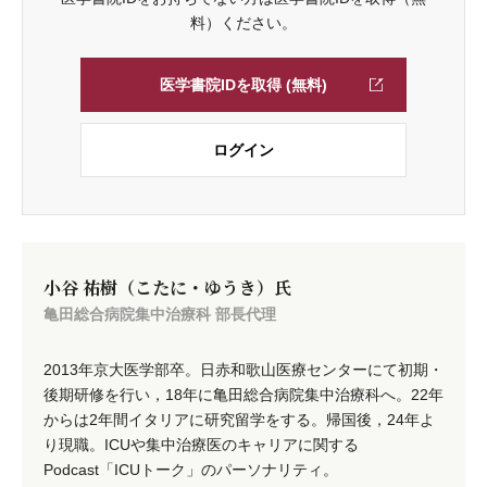
料）ください。
医学書院IDを取得 (無料)
ログイン
小谷 祐樹（こたに・ゆうき）氏
亀田総合病院集中治療科 部長代理
2013年京大医学部卒。日赤和歌山医療センターにて初期・
後期研修を行い，18年に亀田総合病院集中治療科へ。22年
からは2年間イタリアに研究留学をする。帰国後，24年よ
り現職。ICUや集中治療医のキャリアに関する
Podcast「ICUトーク」のパーソナリティ。