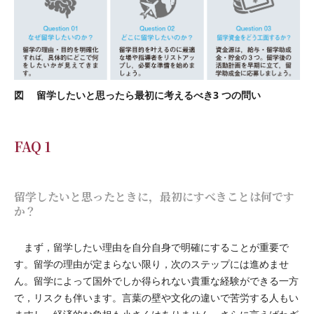
図 留学したいと思ったら最初に考えるべき3 つの問い
FAQ 1
留学したいと思ったときに，最初にすべきことは何です
か？
まず，留学したい理由を自分自身で明確にすることが重要で
す。留学の理由が定まらない限り，次のステップには進めませ
ん。留学によって国外でしか得られない貴重な経験ができる一方
で，リスクも伴います。言葉の壁や文化の違いで苦労する人もい