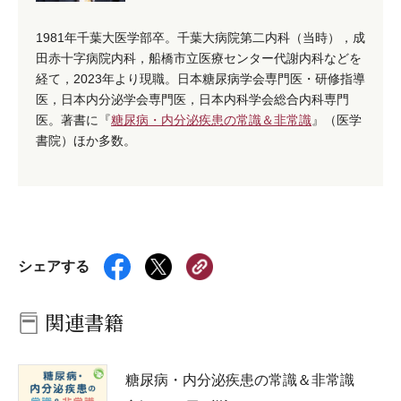
1981年千葉大医学部卒。千葉大病院第二内科（当時），成
田赤十字病院内科，船橋市立医療センター代謝内科などを
経て，2023年より現職。日本糖尿病学会専門医・研修指導
医，日本内分泌学会専門医，日本内科学会総合内科専門
医。著書に『
糖尿病・内分泌疾患の常識＆非常識
』（医学
書院）ほか多数。
シェアする
関連書籍
糖尿病・内分泌疾患の常識＆非常識