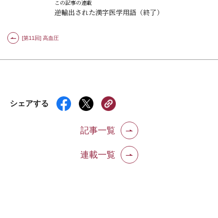
この記事の連載
逆輸出された漢字医学用語（終了）
[第11回] 高血圧
シェアする
記事一覧
連載一覧