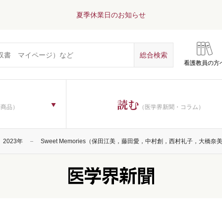
夏季休業日のお知らせ
看護教員の方
読む
子商品）
（医学界新聞・コラム）
2023年
Sweet Memories（保田江美，藤田愛，中村創，西村礼子，大橋奈