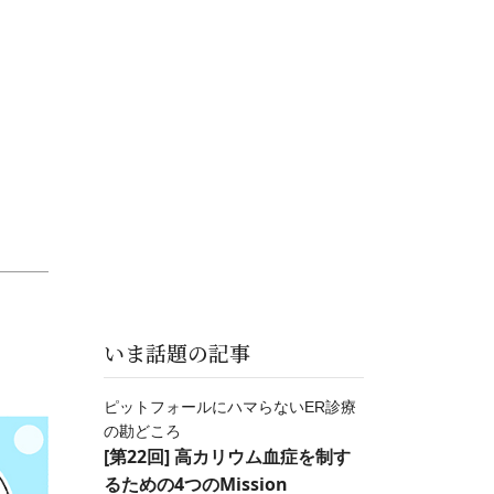
いま話題の記事
ピットフォールにハマらないER診療
の勘どころ
[第22回] 高カリウム血症を制す
るための4つのMission