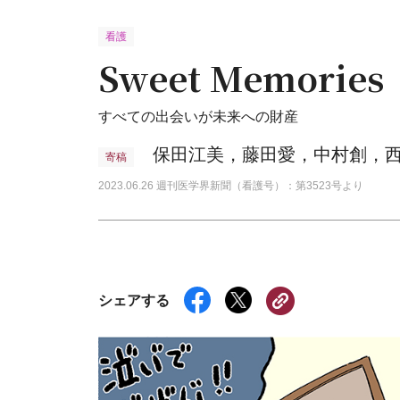
看護
Sweet Memories
すべての出会いが未来への財産
保田江美，藤田愛，中村創，
寄稿
2023.06.26 週刊医学界新聞（看護号）：第3523号より
シェアする