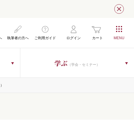
閉じ
へ
執筆者の方へ
ご利用ガイド
ログイン
カート
学ぶ
（学会・セミナー）
美）