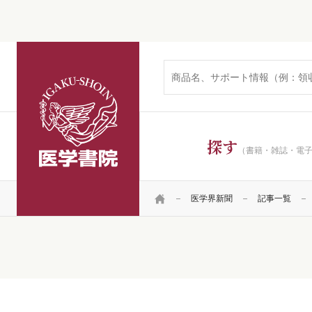
医学書院
探す
（書籍・雑誌・電
HOME
医学界新聞
記事一覧