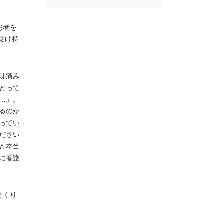
患者を
受け持
は痛み
とって
…」。
るのか
ってい
ださい
と本当
に看護
まくり