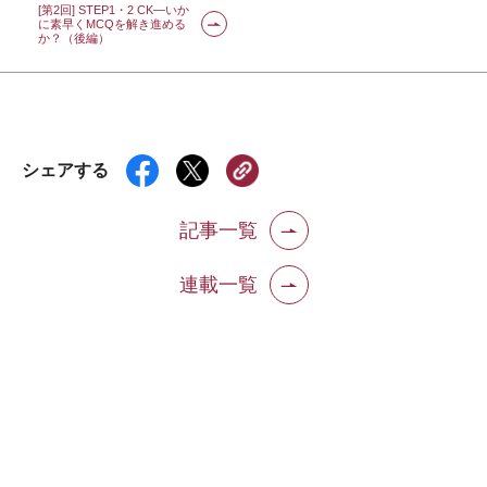
[第2回] STEP1・2 CK―いか
に素早くMCQを解き進める
か？（後編）
シェアする
記事一覧
連載一覧