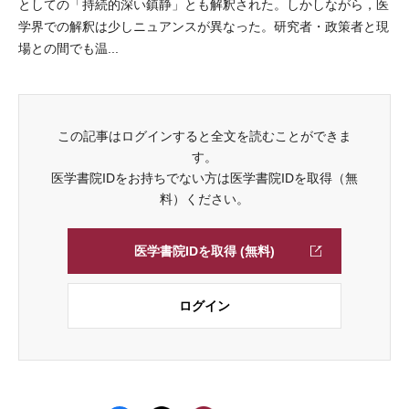
としての「持続的深い鎮静」とも解釈された。しかしながら，医
学界での解釈は少しニュアンスが異なった。研究者・政策者と現
場との間でも温...
この記事はログインすると全文を読むことができま
す。
医学書院IDをお持ちでない方は医学書院IDを取得（無
料）ください。
医学書院IDを取得 (無料)
ログイン