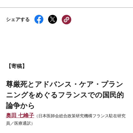
シェアする
【寄稿】
尊厳死とアドバンス・ケア・プラン
ニングをめぐるフランスでの国民的
論争から
奥田 七峰子
（日本医師会総合政策研究機構フランス駐在研究
員／医療通訳）