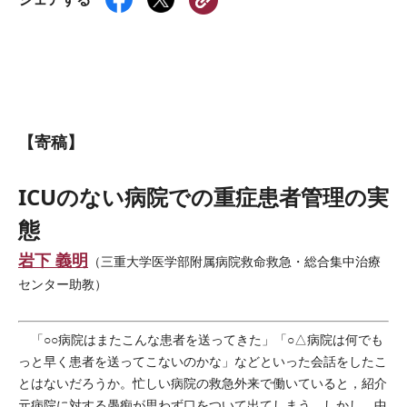
【寄稿】
ICUのない病院での重症患者管理の実
態
岩下 義明
（三重大学医学部附属病院救命救急・総合集中治療
センター助教）
「○○病院はまたこんな患者を送ってきた」「○△病院は何でも
っと早く患者を送ってこないのかな」などといった会話をしたこ
とはないだろうか。忙しい病院の救急外来で働いていると，紹介
元病院に対する愚痴が思わず口をついて出てしまう。しかし，中