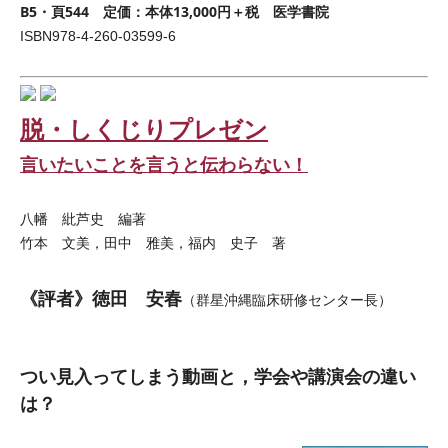
B5・頁544 定価：本体13,000円＋税 医学書院
ISBN978-4-260-03599-6
脱・しくじりプレゼン
言いたいことを言うと伝わらない！
八幡 紕芦史 編著
竹本 文美，田中 雅美，福内 史子 著
《評者》徳田 安春
（群星沖縄臨床研修センター長）
つい見入ってしまう動画と，学会や講演会の違い
は？