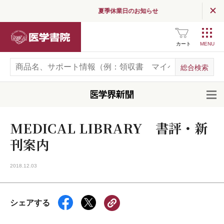
夏季休業日のお知らせ
医学書院
カート
開
MEDICAL LIBRARY 書評・新
刊案内
2018.12.03
シェアする