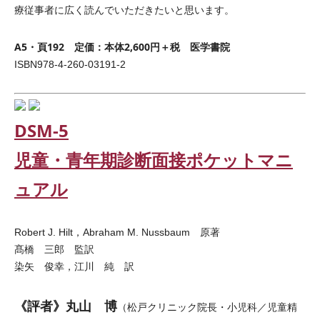
療従事者に広く読んでいただきたいと思います。
A5・頁192 定価：本体2,600円＋税 医学書院
ISBN978-4-260-03191-2
DSM-5
児童・青年期診断面接ポケットマニ
ュアル
Robert J. Hilt，Abraham M. Nussbaum 原著
髙橋 三郎 監訳
染矢 俊幸，江川 純 訳
《評者》丸山 博
（松戸クリニック院長・小児科／児童精