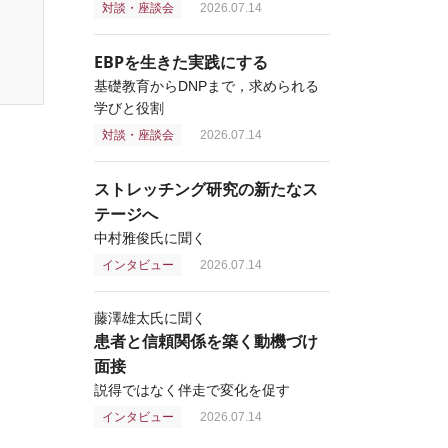
対談・座談会
2026.07.14
EBPを生きた実践にする
基礎教育からDNPまで，求められる
学びと役割
対談・座談会
2026.07.14
ストレッチング研究の新たなス
テージへ
中村雅俊氏に聞く
インタビュー
2026.07.14
藤澤雄太氏に聞く
患者と信頼関係を築く動機づけ
面接
説得ではなく伴走で変化を促す
インタビュー
2026.07.14