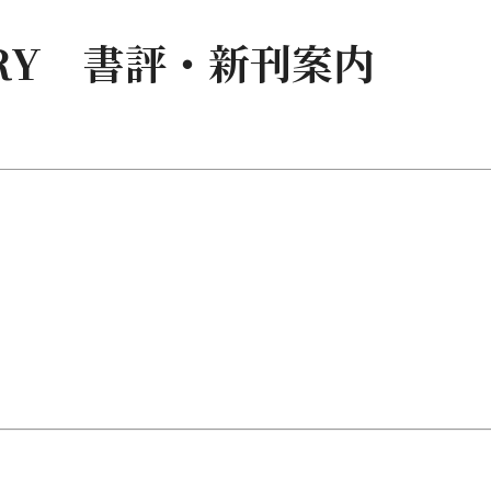
RARY 書評・新刊案内