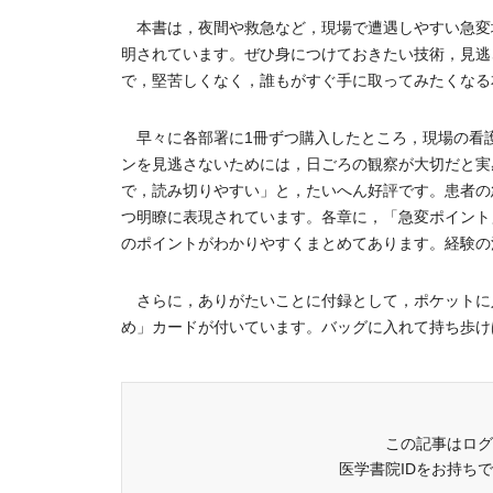
本書は，夜間や救急など，現場で遭遇しやすい急変
明されています。ぜひ身につけておきたい技術，見逃
で，堅苦しくなく，誰もがすぐ手に取ってみたくなる
早々に各部署に1冊ずつ購入したところ，現場の看
ンを見逃さないためには，日ごろの観察が大切だと実
で，読み切りやすい」と，たいへん好評です。患者の
つ明瞭に表現されています。各章に，「急変ポイント
のポイントがわかりやすくまとめてあります。経験の
さらに，ありがたいことに付録として，ポケットに
め」カードが付いています。バッグに入れて持ち歩けば
この記事はログ
医学書院IDをお持ち