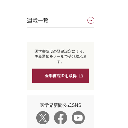
連載一覧
医学書院IDの登録設定により、
更新通知をメールで受け取れま
す。
医学書院IDを取得
医学界新聞公式SNS