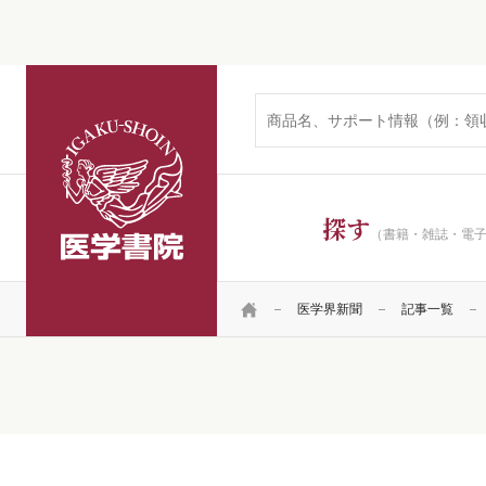
医学書院
探す
（書籍・雑誌・電
HOME
医学界新聞
記事一覧