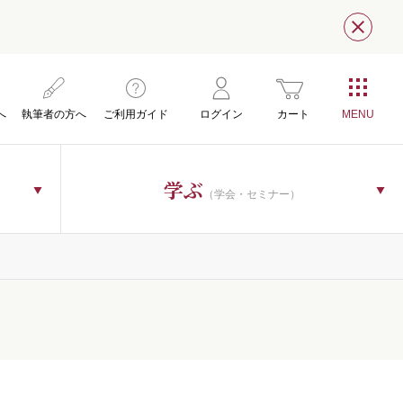
閉じ
へ
執筆者の方へ
ご利用ガイド
ログイン
カート
学ぶ
（学会・セミナー）