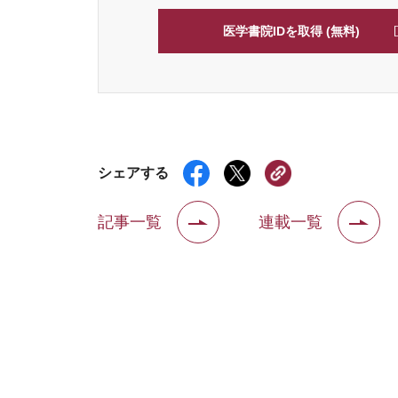
医学書院IDを取得 (無料)
シェアする
記事一覧
連載一覧