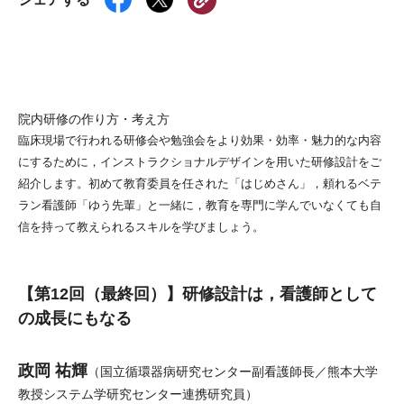
院内研修の作り方・考え方
臨床現場で行われる研修会や勉強会をより効果・効率・魅力的な内容
にするために，インストラクショナルデザインを用いた研修設計をご
紹介します。初めて教育委員を任された「はじめさん」，頼れるベテ
ラン看護師「ゆう先輩」と一緒に，教育を専門に学んでいなくても自
信を持って教えられるスキルを学びましょう。
【第12回（最終回）】研修設計は，看護師として
の成長にもなる
政岡 祐輝
（国立循環器病研究センター副看護師長／熊本大学
教授システム学研究センター連携研究員）