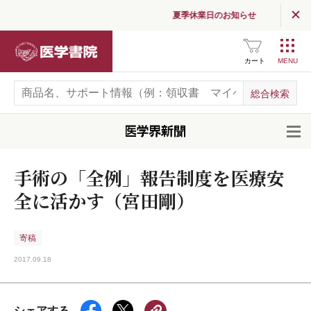
夏季休業日のお知らせ
医学書院
カート
開
手術の「全例」報告制度を医療安
全に活かす（宮田剛）
寄稿
2017.09.18
シェアする