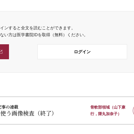
インすると全文を読むことができます。
でない方は医学書院IDを取得（無料）ください。
ログイン
記事の連載
骨軟部領域（山下康
く使う画像検査（終了）
行，隈丸加奈子）