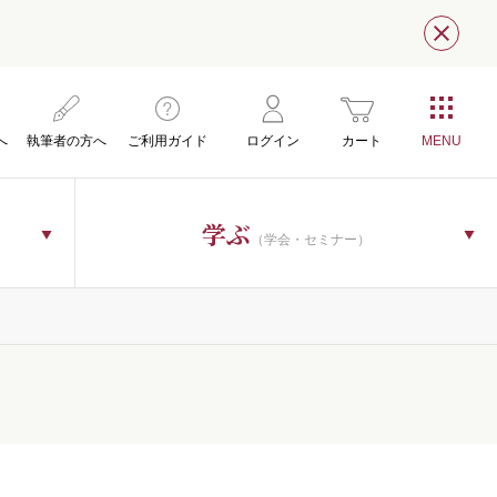
閉じ
へ
執筆者の方へ
ご利用ガイド
ログイン
カート
学ぶ
（学会・セミナー）