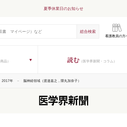
夏季休業日のお知らせ
看護教員の方
読む
子商品）
（医学界新聞・コラム）
2017年
脳神経領域（渡邉嘉之，隈丸加奈子）