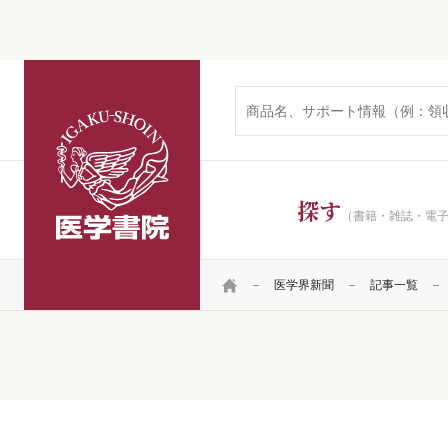
医学書院
探す
（書籍・雑誌・電
HOME
医学界新聞
記事一覧