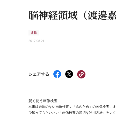
脳神経領域（渡邉
連載
2017.08.21
シェアする
賢く使う画像検査
本来は適応のない画像検査，「念のため」の画像検査，オ
ひ知ってもらいたい「画像検査の適切な利用方法」をレク