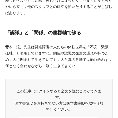
差し伸べようとした際，押し付けになったり，うまくいかず怒り
やいら立ち，他のスタッフとの対立を招いたりすることがしばし
ばあります。
「認識」と「関係」の座標軸で診る
青木
滝川先生は発達障害の人たちの体験世界を「不安・緊張・
孤独」と表現していますね。関係や認識の発達の遅れを持つた
め，人に囲まれて生きていても，人と真の意味では触れ合わず，
何となく合わせながら，淡く生きてきてい...
この記事はログインすると全文を読むことができま
す。
医学書院IDをお持ちでない方は医学書院IDを取得（無
料）ください。