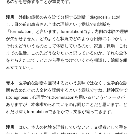
るのかを想像することが重要です。
滝川
外側の症状のみを診て分類する診断「diagnosis」に対
し，目の前の患者さん全体の理解という意味での診断を
「formulation」と言います。formulationには，内側の体験の理解
が欠かせません。どのような状況でどのような困難にぶつかり，
それをどういうものとして体験しているのか。家族，職場，これ
までの生活。この先どうなりたいと思っているのか。それら全体
をとらえた上で，どこから手をつけていくかを相談し，治療を組
み立てていく。
青木
医学的な診断を無視するという意味ではなく，医学的な診
断も含めたその人全体を理解するという意味ですね。精神医学で
はdiagnosis，心理学ではformulationを用いるというイメージが
ありますが，本来求められているのは同じことだと思います。ど
れだけ深くformulationできるかで，支援が違ってきます。
滝川
はい。本人の体験を理解していないと，支援者として手を