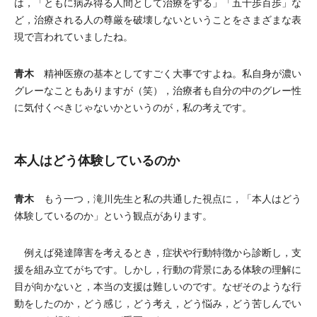
は，「ともに病み得る人間として治療をする」「五十歩百歩」な
ど，治療される人の尊厳を破壊しないということをさまざまな表
現で言われていましたね。
青木
精神医療の基本としてすごく大事ですよね。私自身が濃い
グレーなこともありますが（笑），治療者も自分の中のグレー性
に気付くべきじゃないかというのが，私の考えです。
本人はどう体験しているのか
青木
もう一つ，滝川先生と私の共通した視点に，「本人はどう
体験しているのか」という観点があります。
例えば発達障害を考えるとき，症状や行動特徴から診断し，支
援を組み立てがちです。しかし，行動の背景にある体験の理解に
目が向かないと，本当の支援は難しいのです。なぜそのような行
動をしたのか，どう感じ，どう考え，どう悩み，どう苦しんでい