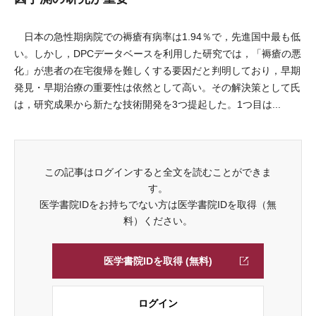
日本の急性期病院での褥瘡有病率は1.94％で，先進国中最も低
い。しかし，DPCデータベースを利用した研究では，「褥瘡の悪
化」が患者の在宅復帰を難しくする要因だと判明しており，早期
発見・早期治療の重要性は依然として高い。その解決策として氏
は，研究成果から新たな技術開発を3つ提起した。1つ目は...
この記事はログインすると全文を読むことができま
す。
医学書院IDをお持ちでない方は医学書院IDを取得（無
料）ください。
医学書院IDを取得 (無料)
ログイン