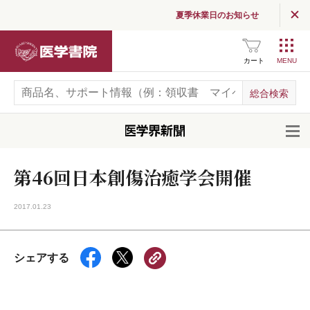
夏季休業日のお知らせ
医学書院
カート
開
第46回日本創傷治癒学会開催
2017.01.23
シェアする