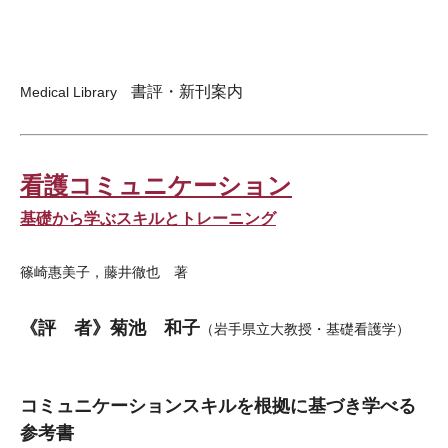
書評・新刊案内
Medical Library
看護コミュニケーション
基礎から学ぶスキルとトレーニング
篠崎惠美子，藤井徹也 著
《評 者》菊池 和子
（岩手県立大教授・基礎看護学）
コミュニケーションスキルを根拠に基づき学べる
参考書