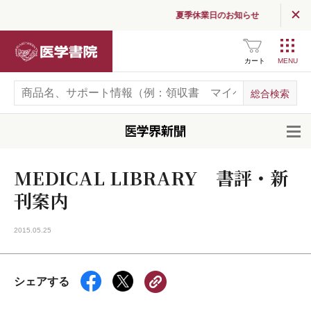
夏季休業日のお知らせ
医学書院
カート
開
MEDICAL LIBRARY 書評・新
刊案内
2015.05.25
シェアする