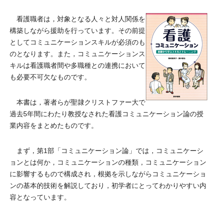
看護職者は，対象となる人々と対人関係を
構築しながら援助を行っています。その前提
としてコミュニケーションスキルが必須のも
のとなります。また，コミュニケーションス
キルは看護職者間や多職種との連携において
も必要不可欠なものです。
本書は，著者らが聖隷クリストファー大で
過去5年間にわたり教授なされた看護コミュニケーション論の授
業内容をまとめたものです。
まず，第1部「コミュニケーション論」では，コミュニケーシ
ョンとは何か，コミュニケーションの種類，コミュニケーション
に影響するもので構成され，根拠を示しながらコミュニケーショ
ンの基本的技術を解説しており，初学者にとってわかりやすい内
容となっています。