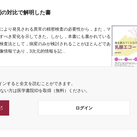
剖の対比で解明した書
により発見される異常の精密検査の必要性から，また，マ
すべき変化を示してきた。しかし，本書にも書かれている
検査法として，病変のみが検討されることがほとんどであ
情報であり，3次元的情報を記...
インすると全文を読むことができます。
でない方は医学書院IDを取得（無料）ください。
ログイン