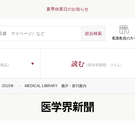
夏季休業日のお知らせ
看護教員の方
読む
子商品）
（医学界新聞・コラム）
2015年
MEDICAL LIBRARY 書評・新刊案内