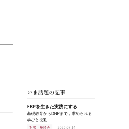
いま話題の記事
EBPを生きた実践にする
基礎教育からDNPまで，求められる
学びと役割
対談・座談会
2026.07.14