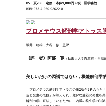
B5・頁288 定価：本体9,000円＋税 医学書院
ISBN978-4-260-02022-0
プロメテウス解剖学アトラス
坂井 建雄，大谷 修 監訳
《評 者》阿部 寛
（秋田大大学院教授・形態
美しいだけの図譜ではない，機能解剖学
プロメテウス解剖学アトラスの第2版全3巻のうち「
造と発生の概観」が加えられ，難解な臓器の発生を美
解剖の項に直結しているために，内臓の発生学の知識