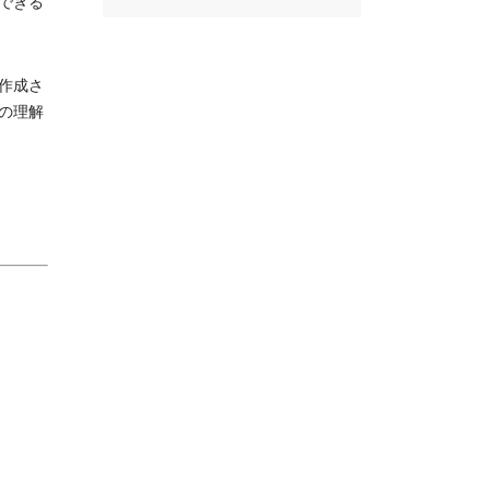
できる
作成さ
の理解