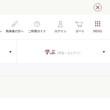
閉じ
へ
執筆者の方へ
ご利用ガイド
ログイン
カート
学ぶ
（学会・セミナー）