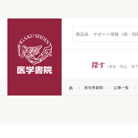
医学書院
探す
（書籍・雑誌・電
HOME
医学界新聞
記事一覧