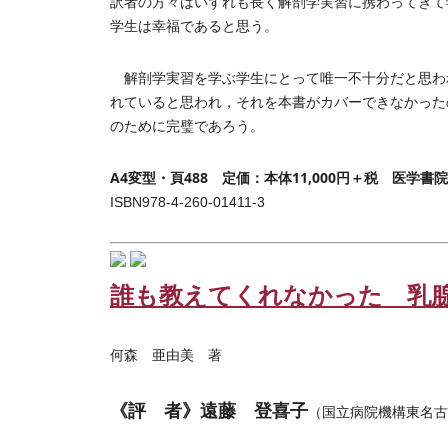
訳者の方々はいずれも長く解剖学実習に携わってきて
学生は幸福であると思う。
解剖学実習を学ぶ学生にとって唯一不十分だと思わ
れていると思われ，それを本書がカバーできなかった
のために完璧であろう。
A4変型・頁488 定価：本体11,000円＋税 医学書院
ISBN978-4-260-01411-3
誰も教えてくれなかった 乳
何森 亜由美 著
《評 者》遠藤 登喜子
（国立病院機構東名古