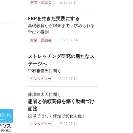
対談・座談会
2026.07.14
EBPを生きた実践にする
基礎教育からDNPまで，求められる
学びと役割
対談・座談会
2026.07.14
ストレッチング研究の新たなス
テージへ
中村雅俊氏に聞く
インタビュー
2026.07.14
藤澤雄太氏に聞く
患者と信頼関係を築く動機づけ
面接
説得ではなく伴走で変化を促す
インタビュー
2026.07.14