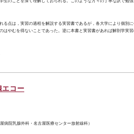
学生のことを深く理解しておられる。このような方々の丁寧な訳で勉強
れる点は，実習の過程を解説する実習書であるが，各大学により個別に
のはやむを得ないことであった。逆に本書と実習書があれば解剖学実習
腺エコー
屋病院乳腺外科・名古屋医療センター放射線科）