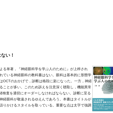
はない！
よる単著，『神経眼科学を学ぶ人のために』が上梓され
れている神経眼科の教科書はない。眼科は基本的に形態学
はOCTのおかげで，診断は格段に楽になった。一方，神経
ることが多い。このため訴えを注意深く聴取し，機能異常
の諸検査を適切にオーダーしなければならない。診断に至る
神経眼科が敬遠されるゆえんであろう。本書はタイトルが
語りかけるスタイルを取っている。重要な点は太字で強調