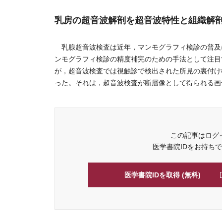
乳房の超音波解剖を超音波特性と組織解
乳腺超音波検査は近年，マンモグラフィ検診の普及
ンモグラフィ検診の精度補完のための手法として注目
が，超音波検査では視触診で検出された所見の裏付け
った。それは，超音波検査が断層像として得られる画像
この記事はログ
医学書院IDをお持ち
医学書院IDを取得 (無料)