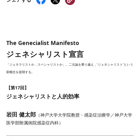
The Genecialist Manifesto
ジェネシャリスト宣言
「ジェネラリストか，スペシャリストか」。二元論を乗り越え，“ジェネシャリスト”という
新概念を提唱する。
【第17回】
ジェネシャリストと人的効率
岩田 健太郎
（神戸大学大学院教授・感染症治療学／神戸大学
医学部附属病院感染症内科）