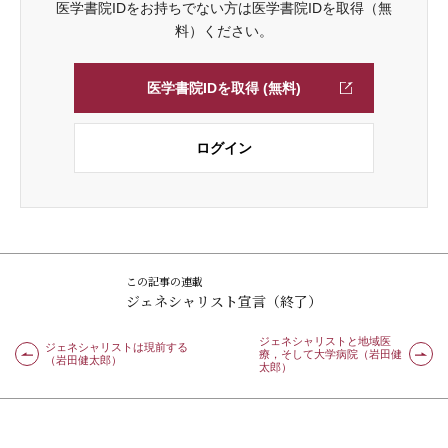
医学書院IDをお持ちでない方は医学書院IDを取得（無
料）ください。
医学書院IDを取得 (無料)
ログイン
この記事の連載
ジェネシャリスト宣言（終了）
ジェネシャリストと地域医
ジェネシャリストは現前する
療，そして大学病院（岩田健
（岩田健太郎）
太郎）