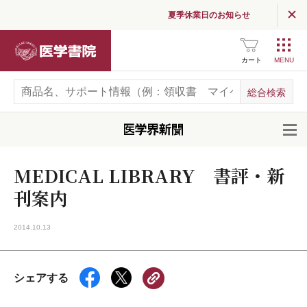
夏季休業日のお知らせ
医学書院
カート
開
MEDICAL LIBRARY 書評・新
刊案内
2014.10.13
シェアする