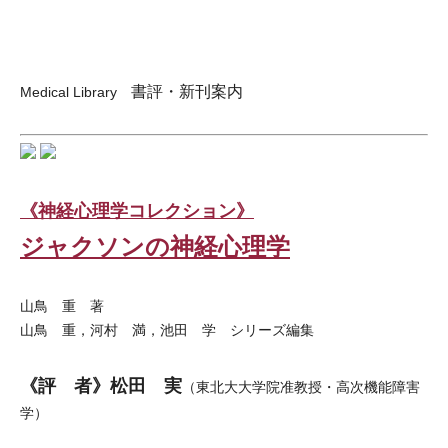
書評・新刊案内
Medical Library
《神経心理学コレクション》
ジャクソンの神経心理学
山鳥 重 著
山鳥 重，河村 満，池田 学 シリーズ編集
《評 者》松田 実
（東北大大学院准教授・高次機能障害
学）