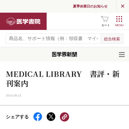
夏季休業日のお知らせ
医学書院
カート
開
MEDICAL LIBRARY 書評・新
刊案内
2014.09.22
シェアする