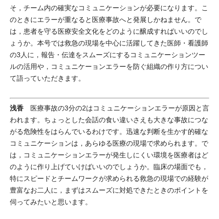
そ，チーム内の確実なコミュニケーションが必要になります。こ
のときにエラーが重なると医療事故へと発展しかねません。で
は，患者を守る医療安全文化をどのように醸成すればいいのでし
ょうか。本号では救急の現場を中心に活躍してきた医師・看護師
の3人に，報告・伝達をスムーズにするコミュニケーションツー
ルの活用や，コミュニケーョンエラーを防ぐ組織の作り方につい
て語っていただきます。
浅香
医療事故の3分の2はコミュニケーションエラーが原因と言
われます。ちょっとした会話の食い違いさえも大きな事故につな
がる危険性をはらんでいるわけです。迅速な判断を生かす的確な
コミュニケーションは，あらゆる医療の現場で求められます。で
は，コミュニケーションエラーが発生しにくい環境を医療者はど
のように作り上げていけばいいのでしょうか。臨床の場面でも，
特にスピードとチームワークが求められる救急の現場での経験が
豊富なお二人に，まずはスムーズに対処できたときのポイントを
伺ってみたいと思います。