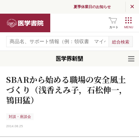
夏季休業日のお知らせ
医学書院
カート
開
SBARから始める職場の安全風土
づくり（浅香えみ子，石松伸一，
鴇田猛）
対談・座談会
2014.08.25