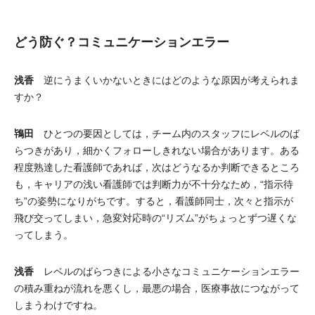
どう防ぐ？コミュニケーションエラー
浅香
逆にうまくいかないときにはどのような原因が考えられま
すか？
鴇田
ひとつの要因としては，チーム内のスタッフにレベルのば
らつきがあり，細かくフォローしきれない場合があります。ある
程度熟達した看護師であれば，次はどうなるか判断できるところ
も，キャリアの浅い看護師では判断力が不十分なため，“指示待
ち”の姿勢になりがちです。すると，看護師同士，次々と指示が
飛び交ってしまい，急変対応時の“リズム”がちょっとずつ遅くな
ってしまう。
浅香
レベルのばらつきによる小さなコミュニケーションエラー
の積み重ねが流れを悪くし，最悪の場合，医療事故につながって
しまうわけですね。