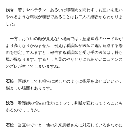
浅香
若手やベテラン，あるいは職種間を問わず，お互いを思い
やれるような環境が理想であることはお二人の経験からわかりま
した。
一方，お互いの顔が見えない場面では，意思疎通のハードルが
より高くなりかねません。例えば看護師が医師に電話連絡する場
面を想定してみますと，報告する看護師と受け手の医師は，持ち
場が異なります。すると，言葉のやりとりにも細かいニュアンス
のズレが生じてしまいますね。
石松
医師としても報告に対しどのように指示を出せばいいか，
悩ましい場面もあります。
浅香
看護師の報告の仕方によって，判断が変わってくることも
あるのでしょうか。
石松
当直中ですと，他の外来患者さんに対応しているさなかに