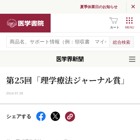
夏季休業日のお知らせ
医学書院
カート
開
第25回「理学療法ジャーナル賞」
2014.07.28
シェアする