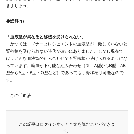
きましょう。
◆誤解(1)
「血液型が異なると移植を受けられない」
かつては，ドナーとレシピエントの血液型が一致していないと
腎移植を受けられない時代が確かにありました。しかし現在で
は，どんな血液型の組み合わせでも腎移植が受けられるようにな
っています。輸血が不可能な組み合わせ（例；A型からB型，AB
型からA型・B型・O型など）であっても，腎移植は可能なので
す。
この「血液...
この記事はログインすると全文を読むことができま
す。