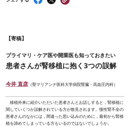
【寄稿】
プライマリ・ケア医や開業医も知っておきたい
患者さんが腎移植に抱く3つの誤解
今井 直彦
（聖マリアンナ医科大学病院腎臓・高血圧内科）
移植外来に紹介いただいた患者さんとお話しすると，腎移植に
関していくつか誤解されている方が散見されます。慢性腎不全の
患者さんのなかには，間違った思い込みのために，最初から腎移
植を諦めてしまっている方もいるのではないでしょうか。