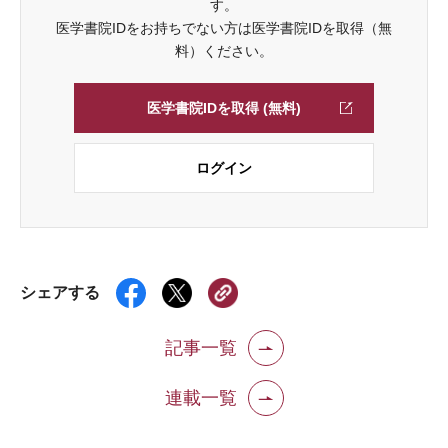
す。
医学書院IDをお持ちでない方は医学書院IDを取得（無
料）ください。
医学書院IDを取得 (無料)
ログイン
シェアする
記事一覧
連載一覧