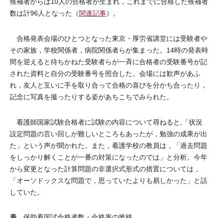
候補者からは10人の合格者が生まれ，これまでに合格した候補者
数は計96人となった（
関連記事
）。
合格発表会場のひとつとなった東京・厚労省講堂には受験者や
その家族，学校関係者，病院関係者らが集まった。14時の発表時
間を迎えると待ちかねた受験者らが一斉に合格者の受験番号が記
された資料と自分の受験番号を照合した。会場には歓声があふ
れ，友人と互いに手を取り合って合格の喜びを分かち合ったり，
記念に写真を撮ったりする姿があちこちでみられた。
看護師国家試験合格者に試験の内容について尋ねると,「状況
設定問題の言い回しが難しいところもあったが，勉強の成果が出
た」という声が聞かれた。また，看護学校の教員は，「過去問題
をしっかり解くことが一番の対策になったのでは」と分析。今年
から変更となった計算問題の非選択式形式の措置については，
「オーソドックスな問題で，思っていたよりも易しかった」と話
していた。
表
保助看国試合格者数・合格率の推移