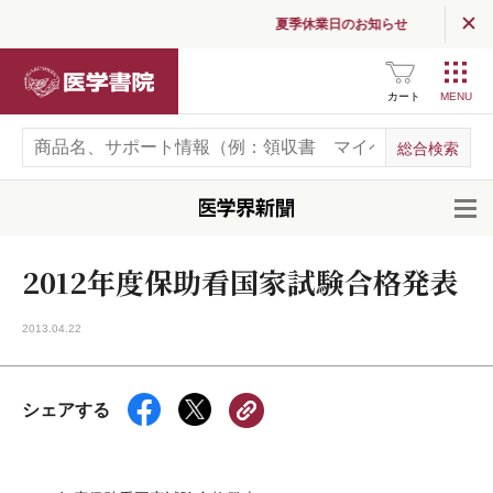
夏季休業日のお知らせ
医学書院
カート
開
2012年度保助看国家試験合格発表
2013.04.22
シェアする