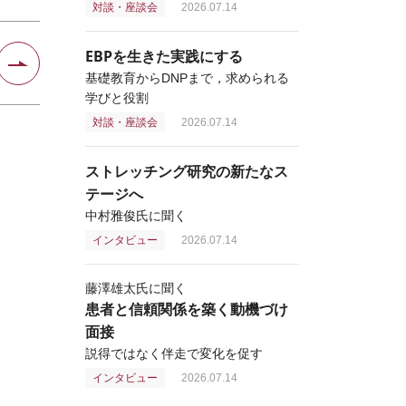
対談・座談会
2026.07.14
EBPを生きた実践にする
基礎教育からDNPまで，求められる
学びと役割
対談・座談会
2026.07.14
ストレッチング研究の新たなス
テージへ
中村雅俊氏に聞く
インタビュー
2026.07.14
藤澤雄太氏に聞く
患者と信頼関係を築く動機づけ
面接
説得ではなく伴走で変化を促す
インタビュー
2026.07.14