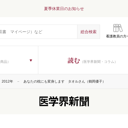
夏季休業日のお知らせ
看護教員の方
読む
子商品）
（医学界新聞・コラム）
2012年
あなたの枕にも変身します タオルさん（鶴岡優子）