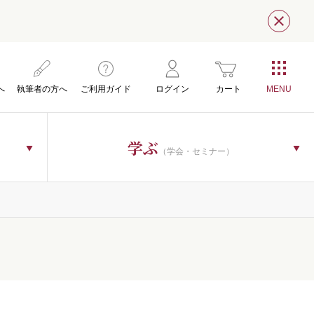
閉じ
へ
執筆者の方へ
ご利用ガイド
ログイン
カート
学ぶ
（学会・セミナー）