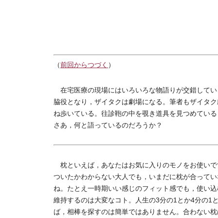
（
前回からつづく
）
在宅医療の現場にはいろいろな物語りが交錯してい
脇役となり，ザイタクは劇場になる。筆者もザイタク
ね歩いている。往診鞄の中を覗き道具を見つめている
さあ，何と語っているのだろうか？
枕といえば，あなたはお気に入りのモノをお使いで
ついたかわからない大人でも，いまだに枕が合ってい
ね。たとえ一時期いい感じのフィット感でも，使い込
維持するのは大変なコト。人生の3分の1とか4分の1
ば，相棒を探すのは簡単ではありません。合わない枕