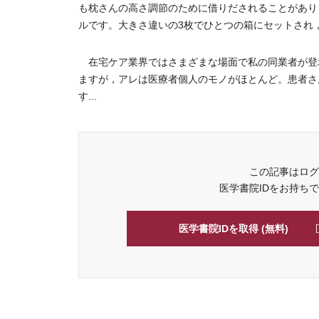
も枕さんの高さ調節のために借りだされることがあり
ルです。大きさ違いの3枚でひとつの箱にセットされ
在宅ケア業界ではさまざまな場面で私の同業者が登
ますが，アレは医療者個人のモノがほとんど。患者さ
す...
この記事はログ
医学書院IDをお持ち
医学書院IDを取得 (無料)