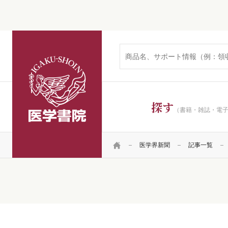
医学書院
探す
（書籍・雑誌・電
HOME
医学界新聞
記事一覧