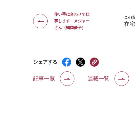
使い手に合わせて仕
この
事します メジャー
在
さん（鶴岡優子）
シェアする
記事一覧
連載一覧