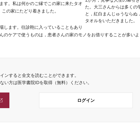
1か月，見事な人生の幕引
ます。私は何かのご縁でこの家に来たタオ
た。大三さんからは多くの
，この家にたどり着きました。
と，紅白まんじゅうならぬ
タオルをいただきました。
場します。往診鞄に入っていることもあり
んのケアで使うものは，患者さんの家のモノをお借りすることが多いよ
インすると全文を読むことができます。
でない方は医学書院IDを取得（無料）ください。
ログイン