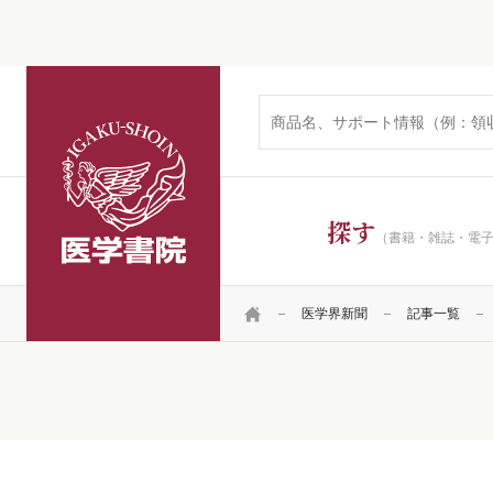
医学書院
探す
（書籍・雑誌・電
HOME
医学界新聞
記事一覧