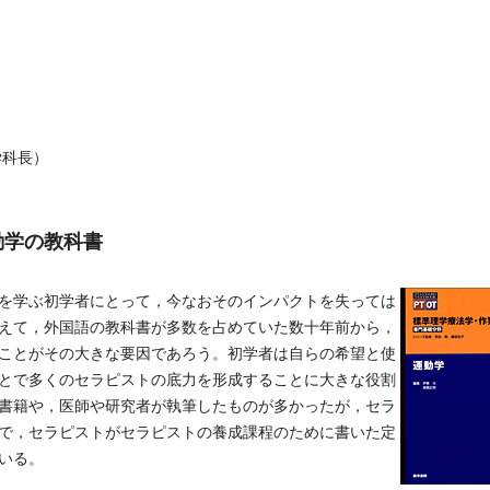
学科長）
動学の教科書
を学ぶ初学者にとって，今なおそのインパクトを失っては
えて，外国語の教科書が多数を占めていた数十年前から，
ことがその大きな要因であろう。初学者は自らの希望と使
とで多くのセラピストの底力を形成することに大きな役割
書籍や，医師や研究者が執筆したものが多かったが，セラ
で，セラピストがセラピストの養成課程のために書いた定
いる。