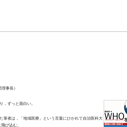
団理事長）
り，ずっと面白い。
た筆者は，「地域医療」という言葉にひかれて自治医科大
に飛び込む。