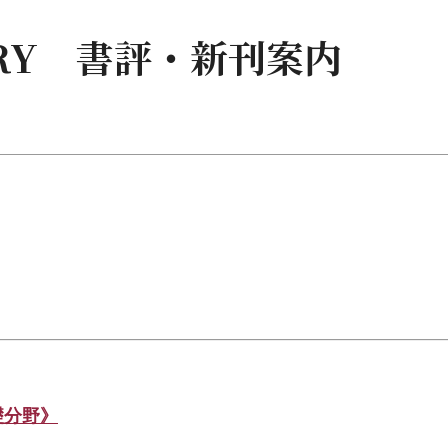
RARY 書評・新刊案内
礎分野》