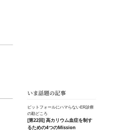
いま話題の記事
ピットフォールにハマらないER診療
の勘どころ
[第22回] 高カリウム血症を制す
るための4つのMission