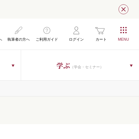
閉じ
へ
執筆者の方へ
ご利用ガイド
ログイン
カート
学ぶ
（学会・セミナー）