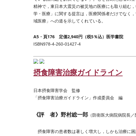
精神で，東日本大震災の被災地の医療にも取り組む，
学・医療」に関する提言は，医療関係者だけでなく，
域医療」への道を示してくれている。
A5・頁176 定価2,940円（税5％込）医学書院
ISBN978-4-260-01427-4
摂食障害治療ガイドライン
日本摂食障害学会 監修
「摂食障害治療ガイドライン」作成委員会 編
《評 者》野村総一郎
（防衛医大病院病院長／
摂食障害の患者数は著しく増大し，しかも治療に困