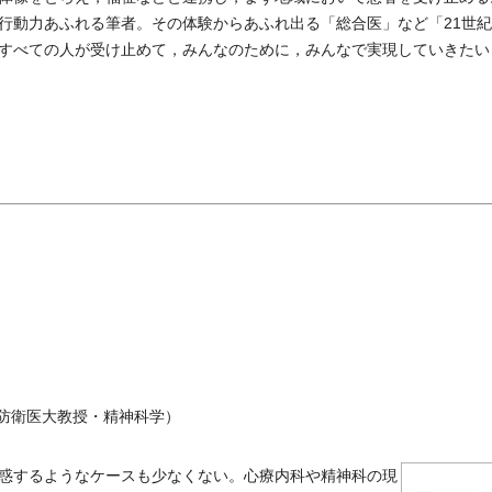
行動力あふれる筆者。その体験からあふれ出る「総合医」など「21世
すべての人が受け止めて，みんなのために，みんなで実現していきたい
防衛医大教授・精神科学）
惑するようなケースも少なくない。心療内科や精神科の現