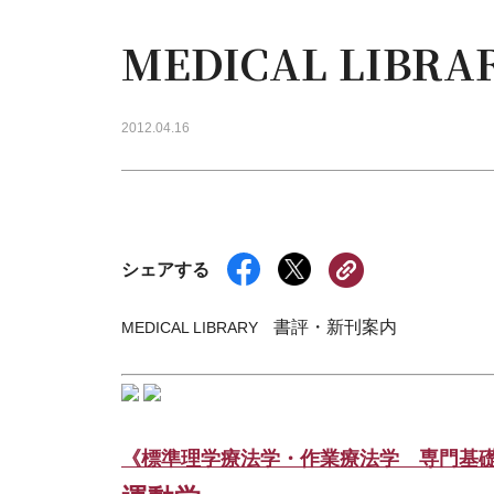
MEDICAL LIB
2012.04.16
シェアする
書評・新刊案内
MEDICAL LIBRARY
《標準理学療法学・作業療法学 専門基