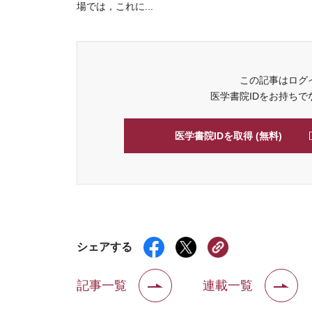
場では，これに...
この記事はログ
医学書院IDをお持ちで
医学書院IDを取得 (無料)
シェアする
記事一覧
連載一覧