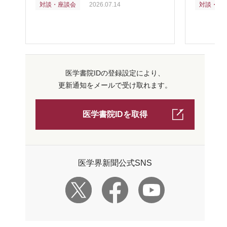
対談・座談会
2026.07.14
対談・座
医学書院IDの登録設定により、
更新通知をメールで受け取れます。
医学書院IDを取得
医学界新聞公式SNS