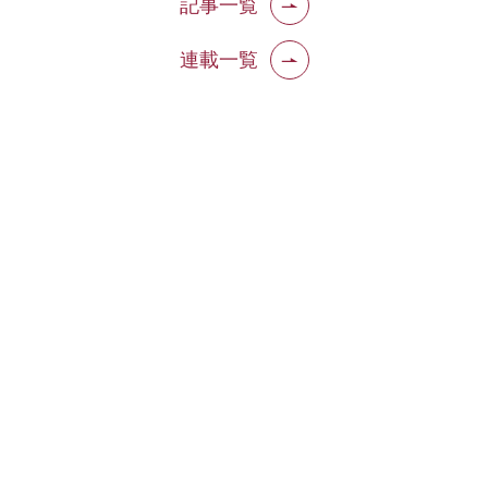
記事一覧
連載一覧