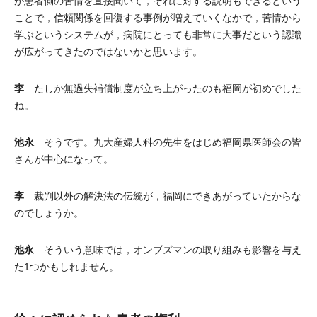
が患者側の苦情を直接聞いて，それに対する説明もできるという
ことで，信頼関係を回復する事例が増えていくなかで，苦情から
学ぶというシステムが，病院にとっても非常に大事だという認識
が広がってきたのではないかと思います。
李
たしか無過失補償制度が立ち上がったのも福岡が初めでした
ね。
池永
そうです。九大産婦人科の先生をはじめ福岡県医師会の皆
さんが中心になって。
李
裁判以外の解決法の伝統が，福岡にできあがっていたからな
のでしょうか。
池永
そういう意味では，オンブズマンの取り組みも影響を与え
た1つかもしれません。