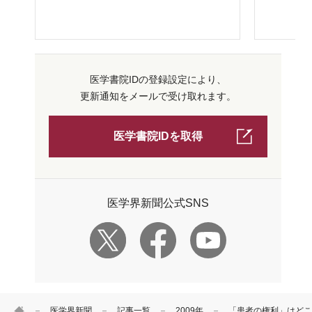
医学書院IDの登録設定により、
更新通知をメールで受け取れます。
医学書院IDを取得
医学界新聞公式SNS
HOME
医学界新聞
記事一覧
2009年
「患者の権利」はどこ