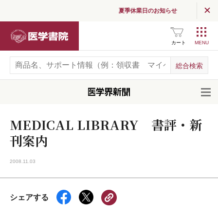
夏季休業日のお知らせ
医学書院
カート
開
MEDICAL LIBRARY 書評・新
刊案内
2008.11.03
シェアする