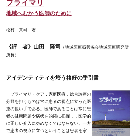
プライマリ
地域へむかう医師のために
松村 真司 著
《評 者》山田 隆司
（地域医療振興協会地域医療研究所
所長）
アイデンティティを培う格好の手引書
プライマリ・ケア，家庭医療，総合診療の
分野を担うものは常に患者の視点に立った医
療の担い手である。医師であることは常に患
者の健康問題や病状を的確に把握し，医学的
に正しい介入に努めなくてはならない。一方
で患者の視点に立つということは患者を家