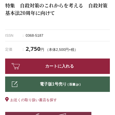
特集 自殺対策のこれからを考える 自殺対策
基本法20周年に向けて
ISSN
0368-5187
2,750
定価
円 （本体2,500円+税）
カートに入れる
電子版1号売り
( 医書.jp )
お近くの取り扱い書店を探す