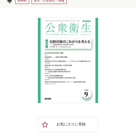
精神科
疫学・公衆衛生・保健
お気に入りに登録