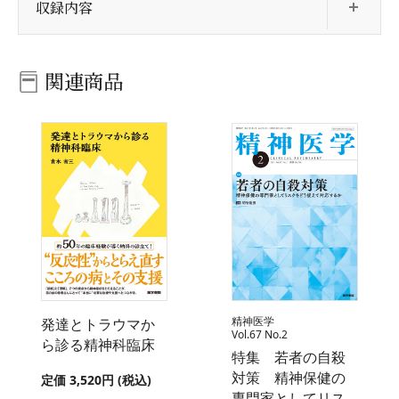
収録内容
関連商品
精神医学
発達とトラウマか
Vol.67 No.2
ら診る精神科臨床
特集 若者の自殺
対策 精神保健の
定価 3,520円 (税込)
専門家としてリス