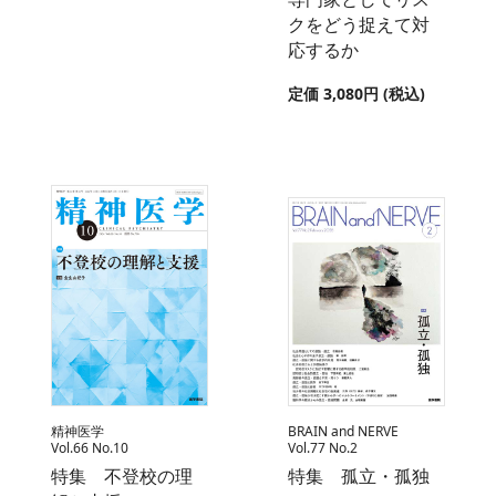
クをどう捉えて対
応するか
定価 3,080円 (税込)
精神医学
BRAIN and NERVE
Vol.66 No.10
Vol.77 No.2
特集 不登校の理
特集 孤立・孤独