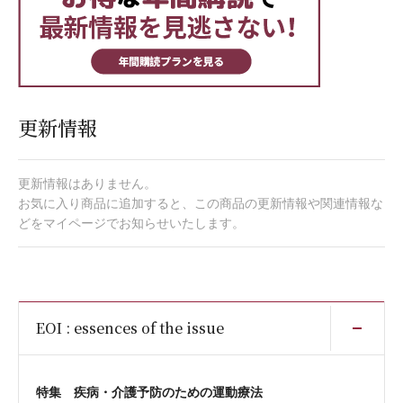
更新情報
更新情報はありません。
お気に入り商品に追加すると、この商品の更新情報や関連情報な
どをマイページでお知らせいたします。
開
EOI : essences of the issue
特集 疾病・介護予防のための運動療法