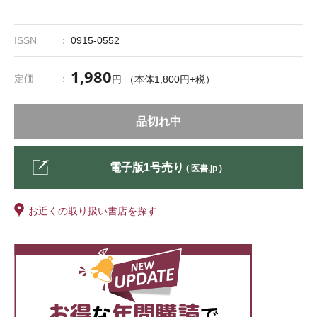
ISSN
0915-0552
1,980
定価
円 （本体1,800円+税）
品切れ中
電子版1号売り
( 医書.jp )
お近くの取り扱い書店を探す