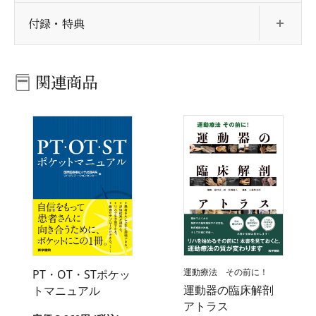
開
付録・特典
関連商品
運動療法 その前に！
PT・OT・STポケッ
運動器の臨床解剖
トマニュアル
アトラス