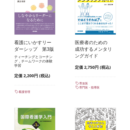
看護にいかすリー
医療者のための
ダーシップ 第3版
成功するメンタリ
ングガイド
ティーチングとコーチン
グ，チームワークの体験
学習
定価 2,750円 (税込)
定価 2,200円 (税込)
専攻医
専門医・指導医
看護管理