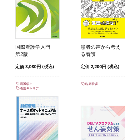
国際看護学入門
患者の声から考え
第2版
る看護
定価 3,080円 (税込)
定価 2,200円 (税込)
看護学生
臨床看護
看護キャリア