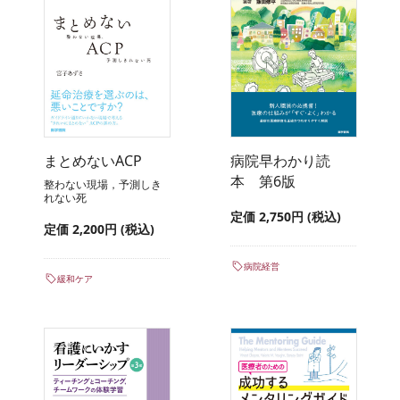
まとめないACP
病院早わかり読
本 第6版
整わない現場，予測しき
れない死
定価 2,750円 (税込)
定価 2,200円 (税込)
病院経営
緩和ケア