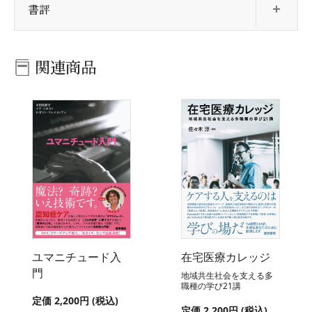
書評
関連商品
ユマニチュード入
在宅医療カレッジ
門
地域共生社会を支える多
職種の学び21講
定価 2,200円 (税込)
定価 2,200円 (税込)