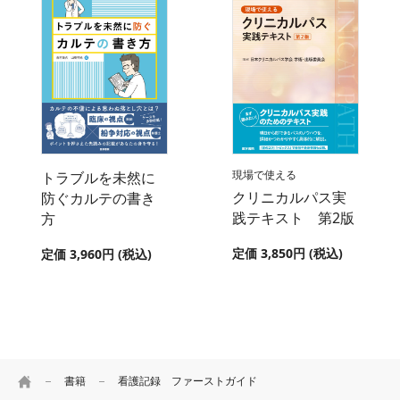
現場で使える
トラブルを未然に
クリニカルパス実
防ぐカルテの書き
践テキスト 第2版
方
定価 3,850円 (税込)
定価 3,960円 (税込)
HOME
書籍
看護記録 ファーストガイド