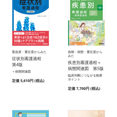
緊急度・重症度からみた
病期・病態・重症度から
みた
症状別看護過程
疾患別看護過程＋
第4版
病態関連図 第5版
＋病態関連図
臨床判断につながる観察
ポイント
定価 5,610円 (税込)
定価 7,700円 (税込)