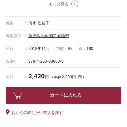
さんの、苦手意識を解消してくれる1冊！
もっと見る
編集
清水 佐智子
編集協力
鹿児島大学病院 看護部
発行
2018年11月
判型：
B5
頁：
160
ISBN
978-4-260-03660-3
2,420
定価
円 （本体2,200円+税）
カートに入れる
お近くの取り扱い書店を探す