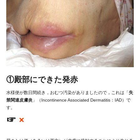
①殿部にできた発赤
失
水様便が数日間続き，おむつ汚染がありましたので，これは「
禁関連皮膚炎
」（Incontinence Associated Dermatitis：IAD）で
す。
☞
×