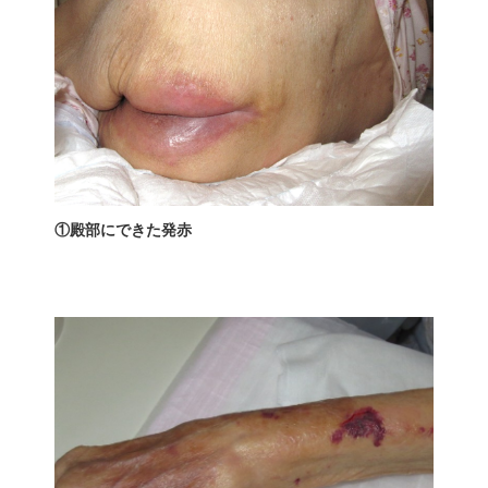
①殿部にできた発赤