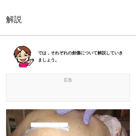
解説
では，それぞれの創傷について解説していき
ましょう。
広告