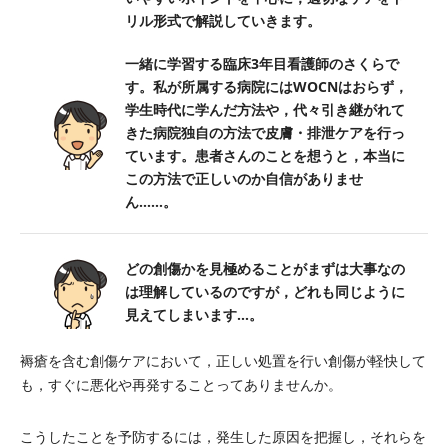
リル形式で解説していきます。
一緒に学習する臨床3年目看護師のさくらで
す。私が所属する病院にはWOCNはおらず，
学生時代に学んだ方法や，代々引き継がれて
きた病院独自の方法で皮膚・排泄ケアを行っ
ています。患者さんのことを想うと，本当に
この方法で正しいのか自信がありませ
ん……。
どの創傷かを見極めることがまずは大事なの
は理解しているのですが，どれも同じように
見えてしまいます…。
褥瘡を含む創傷ケアにおいて，正しい処置を行い創傷が軽快して
も，すぐに悪化や再発することってありませんか。
こうしたことを予防するには，発生した原因を把握し，それらを