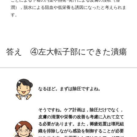
潤），脱水による阻血や低栄養も誘因になったと考えられま
す。
答え ④左大転子部にできた潰瘍
なるほど。まずは除圧ですよね。
そうですね。ケア計画は，除圧だけでなく，
皮膚の清潔や栄養の改善も考慮に入れて立て
る必要があります。また，褥瘡処置は壊死組
織を排除しながら感染を制御することが必要