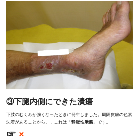
③下腿内側にできた潰瘍
下肢のむくみが強くなったときに発生しました。周囲皮膚の色素
静脈性潰瘍
沈着があることから、，これは「
」です。
☞
×