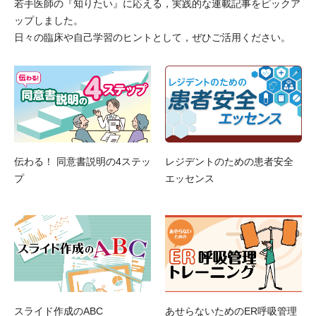
若手医師の『知りたい』に応える，実践的な連載記事をピックア
ップしました。
日々の臨床や自己学習のヒントとして，ぜひご活用ください。
伝わる！ 同意書説明の4ステッ
レジデントのための患者安全
プ
エッセンス
スライド作成のABC
あせらないためのER呼吸管理