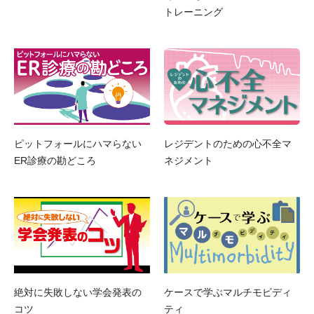
トレーニング
ピットフォールにハマらない
レジデントのための心不全マ
ER診療の勘どころ
ネジメント
絶対に失敗しない学会発表の
ケースで学ぶマルチモビディ
コツ
ティ