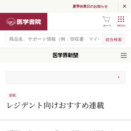
夏季休業日のお知らせ
医学書院
カート
開
連載
レジデント向けおすすめ連載