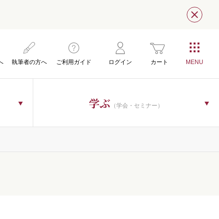
閉じ
へ
執筆者の方へ
ご利用ガイド
ログイン
カート
学ぶ
（学会・セミナー）
）