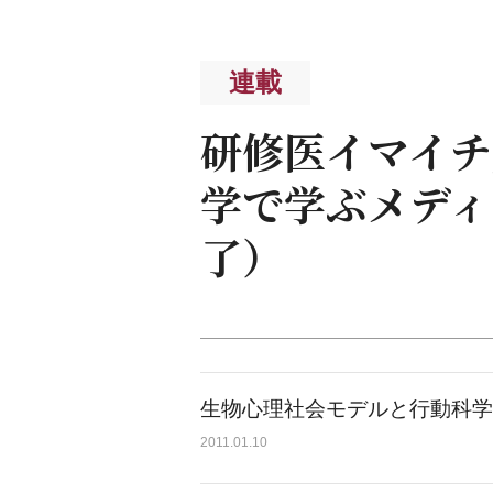
連載
研修医イマイチ
学で学ぶメディ
了）
生物心理社会モデルと行動科学
2011.01.10