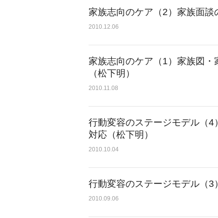
家族志向のケア（2）家族面談
2010.12.06
家族志向のケア（1）家族図・
（松下明）
2010.11.08
行動変容のステージモデル（4
対応（松下明）
2010.10.04
行動変容のステージモデル（3
2010.09.06