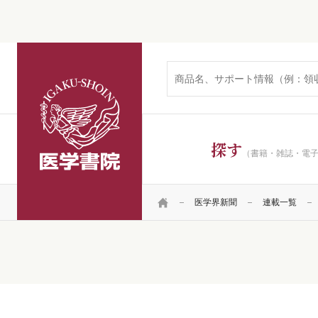
医学書院
探す
（書籍・雑誌・電
HOME
医学界新聞
連載一覧