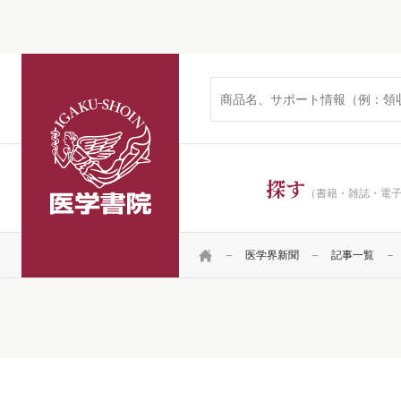
医学書院
探す
（書籍・雑誌・電
HOME
医学界新聞
記事一覧