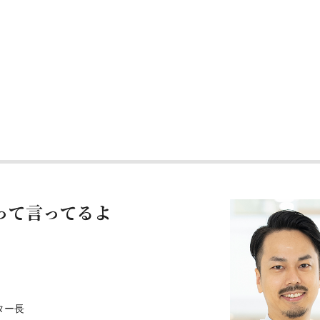
って言ってるよ
ター長