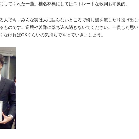
にしてくれた一曲。椎名林檎にしてはストレートな歌詞も印象的。
る人でも，みんな実は人に語らないところで悔し涙を流したり投げ出し
るものです。逆境や苦難に落ち込み過ぎないでください。一貫した思い
くなければOKくらいの気持ちでやっていきましょう。