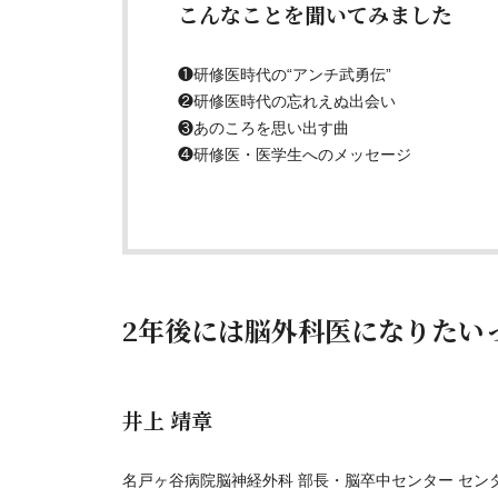
こんなことを聞いてみました
❶研修医時代の“アンチ武勇伝”
❷研修医時代の忘れえぬ出会い
❸あのころを思い出す曲
❹研修医・医学生へのメッセージ
2年後には脳外科医になりたい
井上 靖章
名戸ヶ谷病院脳神経外科 部長・脳卒中センター セン