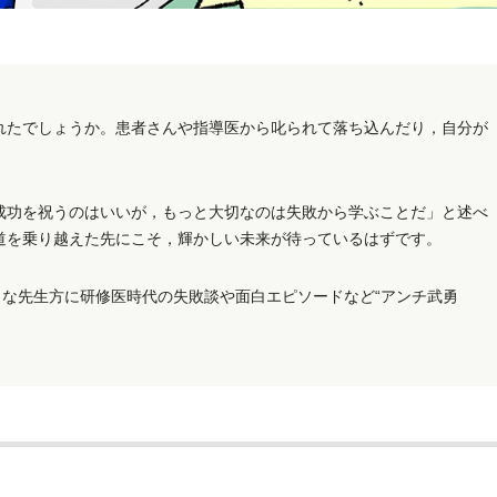
たでしょうか。患者さんや指導医から叱られて落ち込んだり，自分が
功を祝うのはいいが，もっと大切なのは失敗から学ぶことだ」と述べ
道を乗り越えた先にこそ，輝かしい未来が待っているはずです。
』では，著名な先生方に研修医時代の失敗談や面白エピソードなど“アンチ武勇