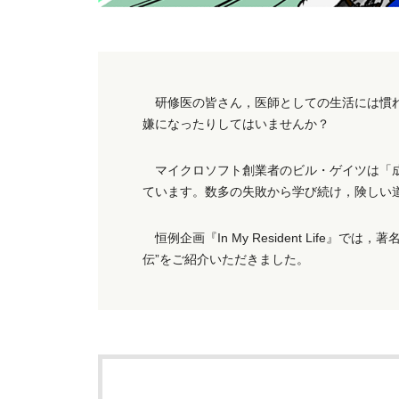
研修医の皆さん，医師としての生活には慣れ
嫌になったりしてはいませんか？
マイクロソフト創業者のビル・ゲイツは「成
ています。数多の失敗から学び続け，険しい
恒例企画『In My Resident Life
伝”をご紹介いただきました。