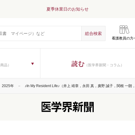
夏季休業日のお知らせ
看護教員の方
読む
子商品）
（医学界新聞・コラム）
2025年
♪In My Resident Life♪（井上 靖章，永田 真，廣野 誠子，関根