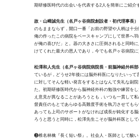
期研修医時代の出会いを代表する2人を簡単にご紹介
故・山﨑誠先生（名戸ヶ谷病院創設者・初代理事長）
のもままならず，開口一番「お前の野望や人柄は十分
俺の作ったこの病院をベースキャンプにして世界へ羽
が俺の喜びだ」と。器の大きさに圧倒されると同時に
けてくれた最大の恩人であり，今でも名戸ヶ谷病院に
松澤和人先生（名戸ヶ谷病院病院長・前脳神経外科部
ているが，どうせ2年後には脳外科医になりたいって
に対してそんな軽い発言をするとはなんて失礼な副院
た。初期研修医時代から脳神経外科の勉強や練習をし
え意見が異なることがあろうとも，いつも一貫して私
督責任のもとであらゆる高難度手術を執刀させてもら
あっても上司のサポートがなければ成長が鈍化する脳
ろうと思うと同時に，松澤先生こそが脳外科医として
❸椎名林檎『長く短い祭』。社会人・医師として酸い