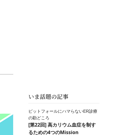
いま話題の記事
ピットフォールにハマらないER診療
の勘どころ
[第22回] 高カリウム血症を制す
るための4つのMission