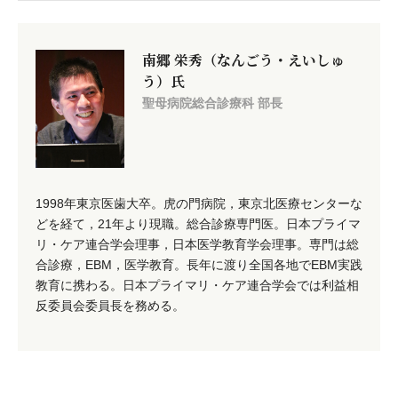
南郷 栄秀（なんごう・えいしゅ
う）氏
聖母病院総合診療科 部長
1998年東京医歯大卒。虎の門病院，東京北医療センターな
どを経て，21年より現職。総合診療専門医。日本プライマ
リ・ケア連合学会理事，日本医学教育学会理事。専門は総
合診療，EBM，医学教育。長年に渡り全国各地でEBM実践
教育に携わる。日本プライマリ・ケア連合学会では利益相
反委員会委員長を務める。