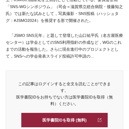
「SNS-WGシンポジウム」（司会＝滋賀県立総合病院・後藤知之
氏）では新たな試みとして，写真撮影・SNS投稿（ハッシュタ
グ：#JSMO2024）を推奨する形で開催された。
「JSMO SNS元年」と題して登壇した山口祐平氏（名古屋医療
センター）は学会としてのSNS利用指針の作成など，WGのこれ
までの活動を報告した。さらに現在進行中のプロジェクトとし
て，SNSへの学会発表スライド投稿許可申請の...
この記事はログインすると全文を読むことができま
す。
医学書院IDをお持ちでない方は医学書院IDを取得（無
料）ください。
医学書院IDを取得 (無料)