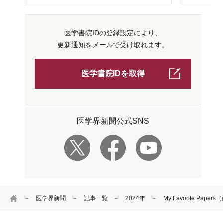
医学書院IDの登録設定により、
更新通知をメールで受け取れます。
医学書院IDを取得
医学界新聞公式SNS
HOME
医学界新聞
記事一覧
2024年
My Favorite P