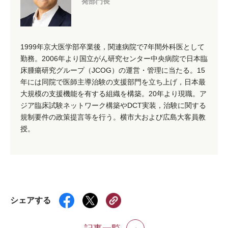
発部門長
1999年京大医学部卒業後，関連病院で7年間外科医として
勤務。2006年より国立がん研究センター中央病院で日本臨
床腫瘍研究グループ（JCOG）の運営・管理に当たる。15
年には同院で医師主導治験の支援部門を立ち上げ，日本最
大規模の支援機能を有する組織を構築。20年より現職。ア
ジア臨床試験ネットワーク構築やDCT実装，治験に関する
規制要件の政策提言等を行う。横市大および広島大客員教
授。
シェアする