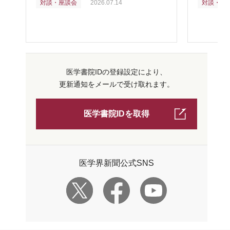
対談・座談会
2026.07.14
対談・座
医学書院IDの登録設定により、
更新通知をメールで受け取れます。
医学書院IDを取得
医学界新聞公式SNS