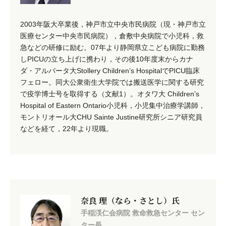
2003年阪大卒業後，神戸市立中央市民病院（現・神戸市立
医療センター中央市民病院），倉敷中央病院で小児科，救
急などの研修に励む。07年より静岡県立こども病院に勤務
しPICUの立ち上げに携わり，その後10年度末からカナ
ダ・アルバータ大Stollery Children’s HospitalでPICU臨床
フェロー。同大公衆衛生大学院では搬送医学に関する研究
で疫学博士号を取得する（文献1）。オタワ大 Children’s
Hospital of Eastern Ontario小児科，小児集中治療学講師，
モントリオール大CHU Sainte Justine研究所シニア研究員
などを経て，22年より現職。
奈良 理（なら・さとし）氏
手稲渓仁会病院 救命救急センター セン
ター長