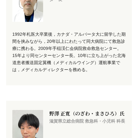
1992年札医大卒業後，カナダ・アルバータ大に留学した期
間を挟みながら，20年以上にわたって同大病院にて救急診
療に携わる。2009年手稲渓仁会病院救命救急センター。
15年より同センターセンター長。10年に立ち上がった北海
道患者搬送固定翼機（メディカルウイング）運航事業で
は，メディカルディレクターを務める。
野澤 正寛（のざわ・まさひろ）氏
滋賀県立総合病院 救急科・小児科 科長