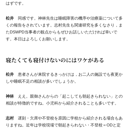
はずです。
松井
同感です。神林先生は睡眠障害の機序や治療薬について多
くの報告をされています。志村先生も関連研究を多くなさり，ま
たDSWPD当事者の観点からもぜひお話しいただければ幸いで
す。本日はよろしくお願いします。
寝たくても寝付けないのにはワケがある
松井
患者さんが来院するきっかけは，お二人の施設でも夜更か
しや睡眠不足の相談が多いでしょうか。
神林
ええ。親御さんからの「起こしても朝起きられない」との
相談が特徴的ですね。小児科から紹介されることも多いです。
志村
遅刻・欠席や不登校を原因に学校から紹介される場合もあ
りますね。近年は学校現場で朝起きられない・不登校＝ODと定