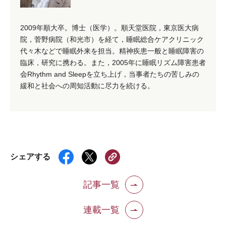
2009年順大卒。博士（医学）。順天堂医院，東京医大病
院，菅野病院（和光市）を経て，睡眠総合ケアクリニック
代々木などで睡眠外来を担当。精神疾患一般と睡眠障害の
臨床，研究に携わる。また，2005年に睡眠リズム障害患者
会Rhythm and Sleepを立ち上げ，当事者たちの苦しみの
緩和と社会への周知活動に尽力を続ける。
シェアする
記事一覧
連載一覧