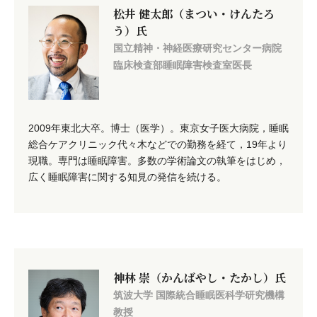
松井 健太郎（まつい・けんたろ
う）氏
国立精神・神経医療研究センター病院
臨床検査部睡眠障害検査室医長
2009年東北大卒。博士（医学）。東京女子医大病院，睡眠
総合ケアクリニック代々木などでの勤務を経て，19年より
現職。専門は睡眠障害。多数の学術論文の執筆をはじめ，
広く睡眠障害に関する知見の発信を続ける。
神林 崇（かんばやし・たかし）氏
筑波大学 国際統合睡眠医科学研究機構
教授