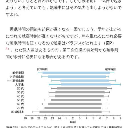
足りない」などと言われがちです。しかし寝る前に「気合で起き
よう」と考えていても，熟睡中にはその気力も出しようがないで
すよね。
睡眠時間の調節も起床が遅くなる一因でしょう。学年が上がる
につれて就寝時刻が遅くなりがちですが，年を重ねるにつれ必要
図2
な睡眠時間も短くなるので通常はバランスがとれます（
）
4）
。ただ個人差はあるものの，第二次性徴の開始時から睡眠時
間が余分に必要になる場合があるのです。