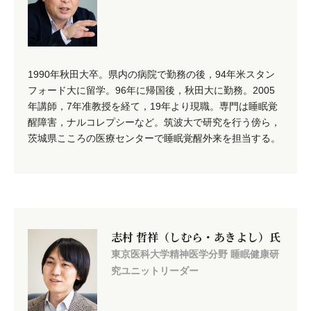
1990年秋田大卒。県内の病院で勤務の後，94年米スタン
フォード大に留学。96年に帰国後，秋田大に勤務。2005
年講師，7年准教授を経て，19年より現職。専門は睡眠覚
醒障害，ナルコレプシーなど。筑波大で研究を行う傍ら，
茨城県こころの医療センターで睡眠覚醒外来を担当する。
志村 哲祥（しむら・あきよし）氏
東京医科大学精神医学分野 睡眠健康研
究ユニットリーダー