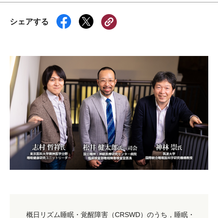
シェアする
概日リズム睡眠・覚醒障害（CRSWD）のうち，睡眠・