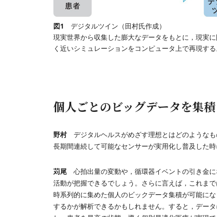
図1
デジタルツイン（田村氏作成）
現実世界から収集した膨大なデータをもとに，現実に
く近いシミュレーションをコンピュータ上で再現する
個人ごとのビッグデータを集積
野村
デジタルヘルスがめざす理想とはどのようなものでしょ
長期間連続して可能なセンサーが実用化し普及した時
苅尾
心拍出量の変動や，循環器イベントの引き金に
活動が把握できるでしょう。さらに言えば，これまで
時系列的に集めた個人のビックデータ集積が可能にな
するかが解析できるかもしれません。すると，データ