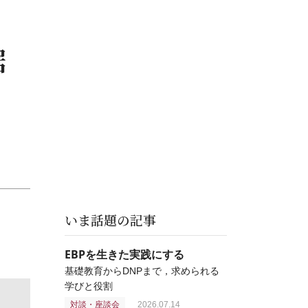
据
いま話題の記事
EBPを生きた実践にする
基礎教育からDNPまで，求められる
学びと役割
対談・座談会
2026.07.14