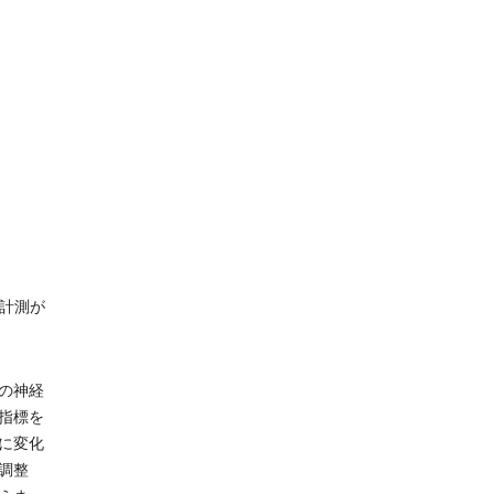
な計測が
の神経
指標を
に変化
調整