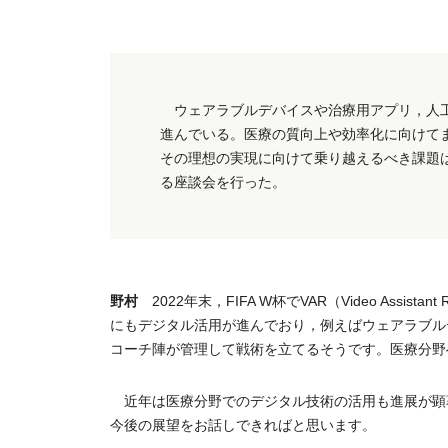
ウェアラブルデバイスや治療用アプリ，人工
進んでいる。医療の質向上や効率化に向けて
その理想の実現に向けて乗り越えるべき課題
る座談会を行った。
野村
2022年末，FIFA W杯でVAR（Video Ass
にもデジタル活用が進んでおり，例えばウェアラブル
コーチ陣が管理して戦術を立てるそうです。医療分野
近年は医療分野でのデジタル技術の活用も進展が顕
今後の展望をお話しできればと思います。