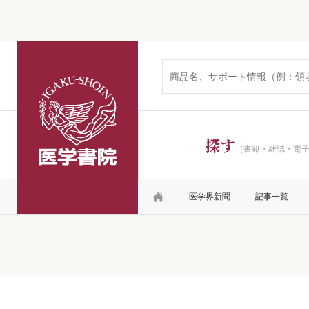
医学書院
探す
（書籍・雑誌・電
HOME
医学界新聞
記事一覧