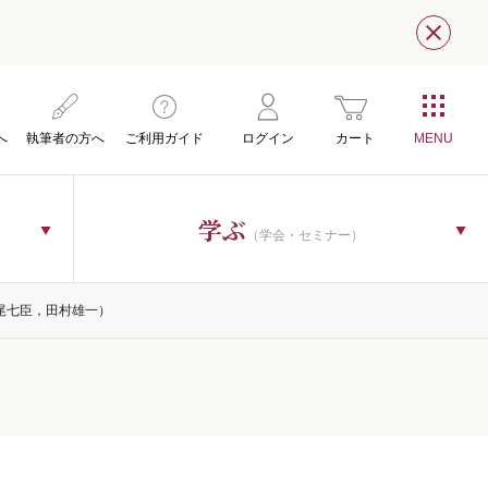
閉じ
へ
執筆者の方へ
ご利用ガイド
ログイン
カート
学ぶ
（学会・セミナー）
尾七臣，田村雄一）