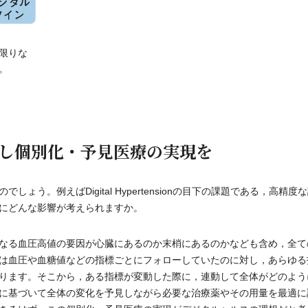
限りな
。
し個別化・予見医療の実現を
う。例えばDigital Hypertensionの目下の課題である，高精度
にどんな影響が考えられますか。
なる血圧高値の要因が心臓にあるのか末梢にあるのかなども含め，全て
は血圧や血糖値などの指標ごとにフォローしていたのに対し，あらゆる
ります。そこから，ある指標が変動した際に，連動して全体がどのよう
に基づいて全体の変化を予見しながら必要な治療薬やその用量を最適に