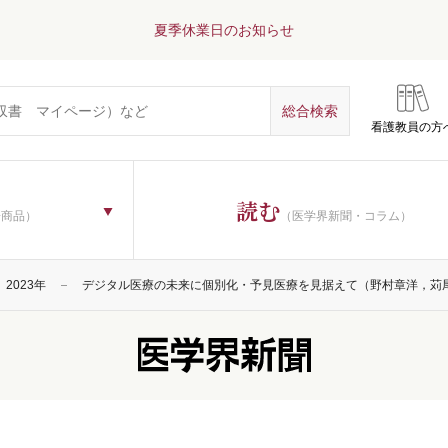
夏季休業日のお知らせ
看護教員の方
読む
子商品）
（医学界新聞・コラム）
2023年
デジタル医療の未来に個別化・予見医療を見据えて（野村章洋，苅