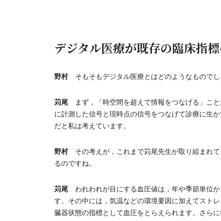
デジタル医療が既存の臨床指標
野村
そもそもデジタル医療とはどのようなものでし
苅尾
まず，「時空間を超えて情報をつなげる」こと
に計測した信号と現時点の信号をつなげて診療に生か
だと私は考えています。
野村
その考えが，これまで苅尾先生が取り組まれてきた血圧
るのですね。
苅尾
われわれが目にする血圧値は，年や季節単位か
す。その中には，気温などの環境要因に加えてストレ
臓器状態の指標として血圧をとらえられます。さらに