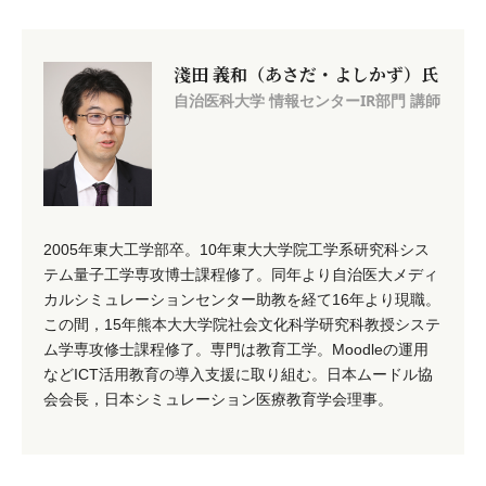
淺田 義和（あさだ・よしかず）氏
自治医科大学 情報センターIR部門 講師
2005年東大工学部卒。10年東大大学院工学系研究科シス
テム量子工学専攻博士課程修了。同年より自治医大メディ
カルシミュレーションセンター助教を経て16年より現職。
この間，15年熊本大大学院社会文化科学研究科教授システ
ム学専攻修士課程修了。専門は教育工学。Moodleの運用
などICT活用教育の導入支援に取り組む。日本ムードル協
会会長，日本シミュレーション医療教育学会理事。