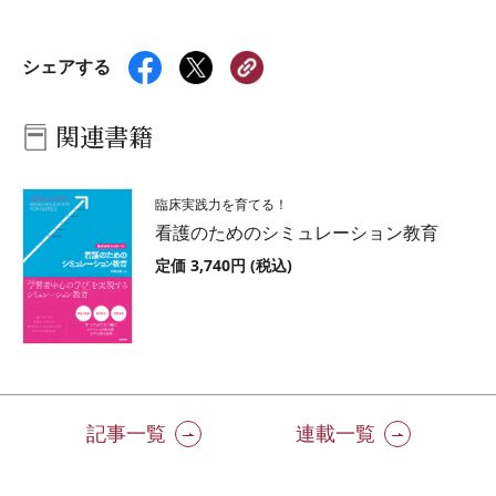
シェアする
関連書籍
臨床実践力を育てる！
看護のためのシミュレーション教育
定価 3,740円 (税込)
記事一覧
連載一覧