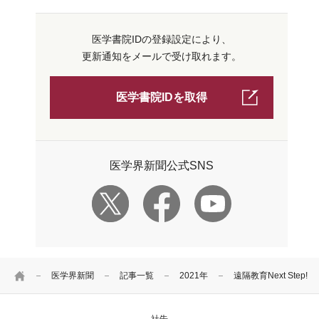
医学書院IDの登録設定により、
更新通知をメールで受け取れます。
医学書院IDを取得
医学界新聞公式SNS
HOME
医学界新聞
記事一覧
2021年
遠隔教育Next Step!
社告