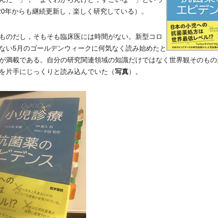
20年からも継続更新し，楽しく研究している）。
ものだし，そもそも臨床医には時間がない。新型コロ
ない5月のゴールデンウィークに何気なく読み始めたと
が満載である。自分の研究関連領域の知識だけではなく世界観そのもの
写真
を片手にじっくりと読み込んでいた（
）。