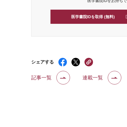
医学書院IDをお持ち
医学書院IDを取得 (無料)
シェアする
記事一覧
連載一覧