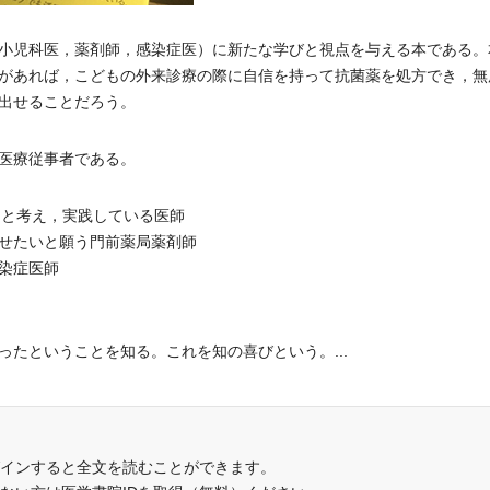
小児科医，薬剤師，感染症医）に新たな学びと視点を与える本である。
があれば，こどもの外来診療の際に自信を持って抗菌薬を処方でき，無
出せることだろう。
医療従事者である。
ると考え，実践している医師
せたいと願う門前薬局薬剤師
染症医師
たということを知る。これを知の喜びという。...
インすると全文を読むことができます。