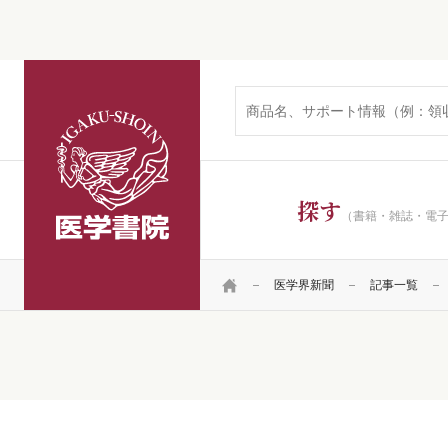
医学書院
探す
（書籍・雑誌・電
HOME
医学界新聞
記事一覧