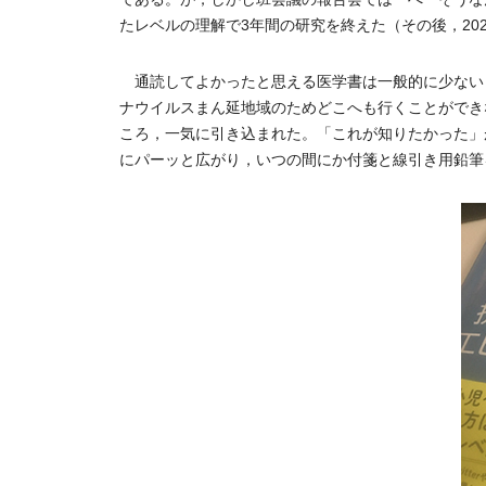
たレベルの理解で3年間の研究を終えた（その後，20
通読してよかったと思える医学書は一般的に少ない
ナウイルスまん延地域のためどこへも行くことができ
ころ，一気に引き込まれた。「これが知りたかった」
にパーッと広がり，いつの間にか付箋と線引き用鉛筆