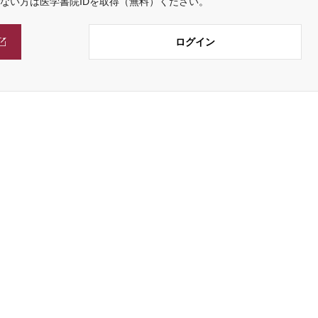
でない方は医学書院IDを取得（無料）ください。
ログイン