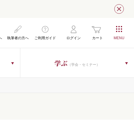
閉じ
へ
執筆者の方へ
ご利用ガイド
ログイン
カート
学ぶ
（学会・セミナー）