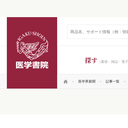
医学書院
探す
（書籍・雑誌・電
HOME
医学界新聞
記事一覧