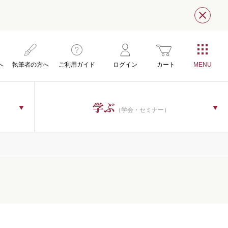
閉じ
へ
執筆者の方へ
ご利用ガイド
ログイン
カート
学ぶ
（学会・セミナー）