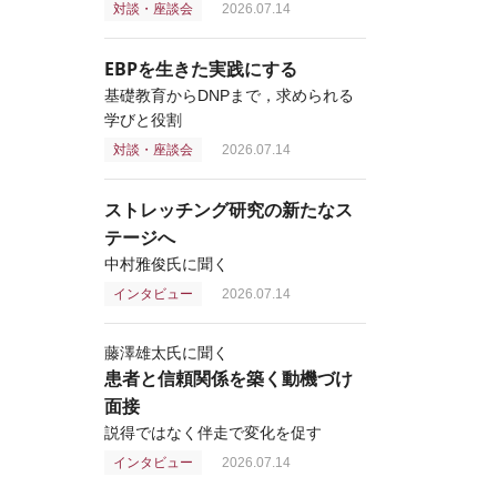
対談・座談会
2026.07.14
EBPを生きた実践にする
基礎教育からDNPまで，求められる
学びと役割
対談・座談会
2026.07.14
ストレッチング研究の新たなス
テージへ
中村雅俊氏に聞く
インタビュー
2026.07.14
藤澤雄太氏に聞く
患者と信頼関係を築く動機づけ
面接
説得ではなく伴走で変化を促す
インタビュー
2026.07.14