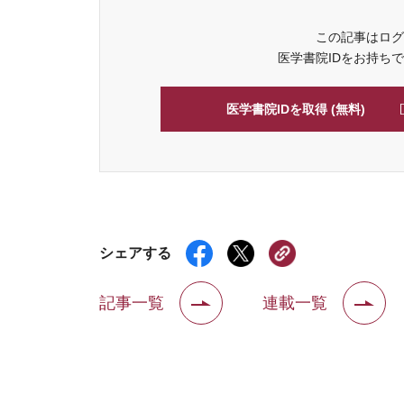
この記事はログ
医学書院IDをお持ち
医学書院IDを取得 (無料)
シェアする
記事一覧
連載一覧