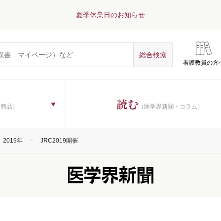
夏季休業日のお知らせ
看護教員の方
読む
子商品）
（医学界新聞・コラム）
2019年
JRC2019開催