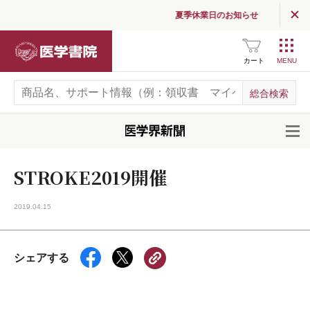
夏季休業日のお知らせ
医学書院
カート
開
STROKE2019開催
2019.04.15
シェアする