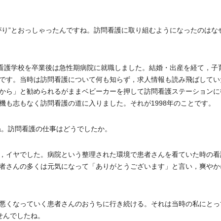
り”とおっしゃったんですね。訪問看護に取り組むようになったのはな
看護学校を卒業後は急性期病院に就職しました。結婚・出産を経て，子
です。当時は訪問看護について何も知らず，求人情報も読み飛ばしてい
から」と勧められるがままベビーカーを押して訪問看護ステーションに
機も志もなく訪問看護の道に入りました。それが1998年のことです。
ね。訪問看護の仕事はどうでしたか。
，イヤでした。病院という整理された環境で患者さんを看ていた時の看
者さんの多くは元気になって「ありがとうございます」と言い，爽やか
悪くなっていく患者さんのおうちに行き続ける。それは当時の私にとっ
せんでしたね。