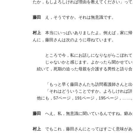
たか，もしよろしければ理由を教えてください」って
藤田
え，そうですか。それは無意識です。
村上
本当にいっぱいありましたよ。例えば，家に帰
んに，藤田さんは次のように尋ねています。
ところで今，私にお話しになりながらこぼれて
じゃないかと感じます。よかったら聞かせてい
続いて，死期の迫った母親を介護する男性と語り合
「もっと早く藤田さんたち訪問看護師さんと出
「それはどういうことですか。よろしければ詳
他にも，57ページ，191ページ，195ページ，……
藤田
へえ。私，無意識に聞いているんですね。癖み
村上
でもこれ，藤田さんにとってはすごく意味があ