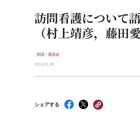
訪問看護について
（村上靖彦，藤田
対談・座談会
2019.01.28
シェアする