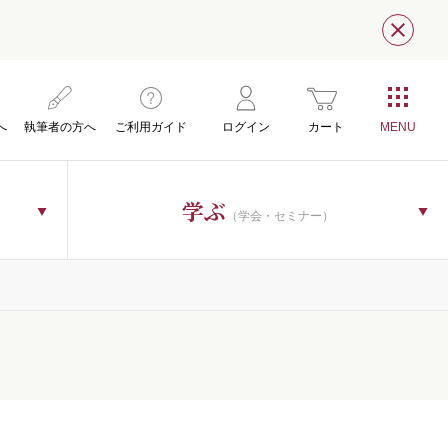
閉じ
へ
執筆者の方へ
ご利用ガイド
ログイン
カート
学ぶ
（学会・セミナー）
）