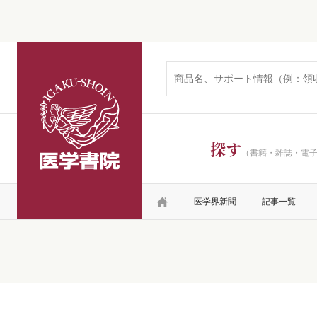
医学書院
探す
（書籍・雑誌・電
HOME
医学界新聞
記事一覧