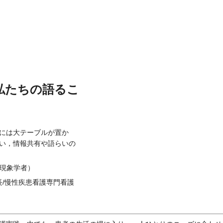
私たちの語るこ
には大テーブルが置か
い，情報共有や語らいの
/現象学者）
/慢性疾患看護専門看護