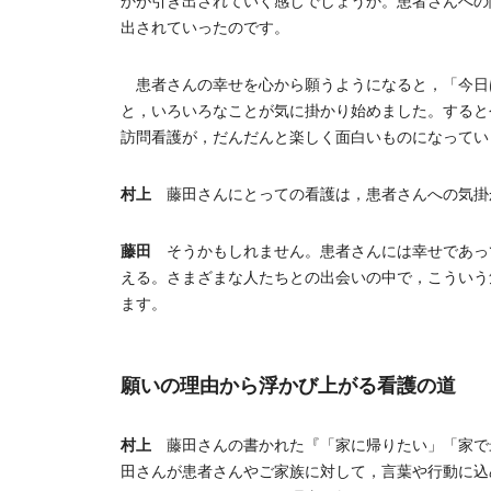
かが引き出されていく感じでしょうか。患者さんへの
出されていったのです。
患者さんの幸せを心から願うようになると，「今日
と，いろいろなことが気に掛かり始めました。すると
訪問看護が，だんだんと楽しく面白いものになってい
村上
藤田さんにとっての看護は，患者さんへの気掛
藤田
そうかもしれません。患者さんには幸せであっ
える。さまざまな人たちとの出会いの中で，こういう
ます。
願いの理由から浮かび上がる看護の道
村上
藤田さんの書かれた『「家に帰りたい」「家で
田さんが患者さんやご家族に対して，言葉や行動に込