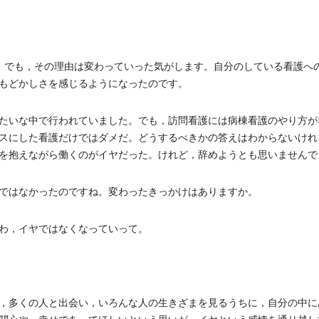
。でも，その理由は変わっていった気がします。自分のしている看護へ
もどかしさを感じるようになったのです。
たいな中で行われていました。でも，訪問看護には病棟看護のやり方が
スにした看護だけではダメだ。どうするべきかの答えはわからないけれ
を抱えながら働くのがイヤだった。けれど，辞めようとも思いませんで
ではなかったのですね。変わったきっかけはありますか。
わ，イヤではなくなっていって。
，多くの人と出会い，いろんな人の生きざまを見るうちに，自分の中に