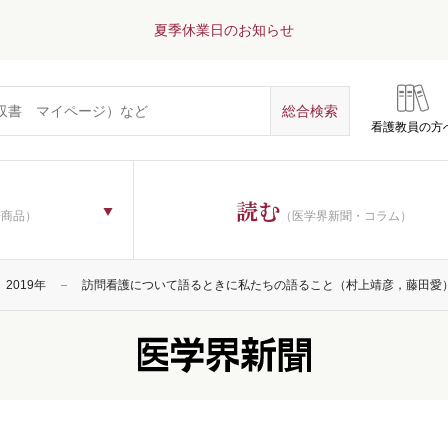
夏季休業日のお知らせ
看護教員の方
読む
子商品）
（医学界新聞・コラム）
2019年
訪問看護について語るときに私たちの語ること（村上靖彦，藤田愛