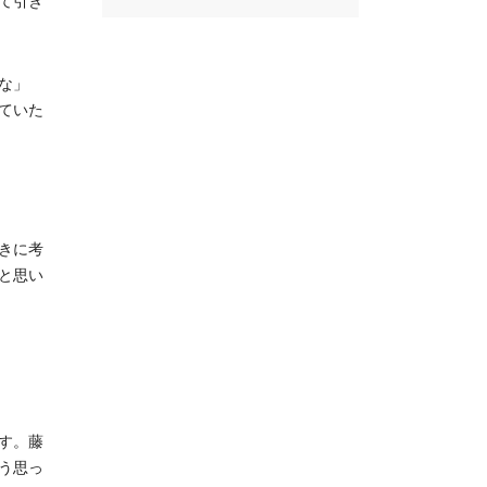
て引き
な」
ていた
きに考
と思い
す。藤
う思っ