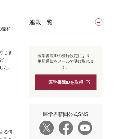
連載一覧
の違和
なじま
医学書院IDの登録設定により、
ど，
更新通知をメールで受け取れま
す。
した。
医学書院IDを取得
医学界新聞公式SNS
ある何