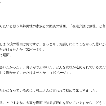
。
りたいと願う高齢男性の家族との面談の場面。「在宅介護は無理」と言
しまう涙の理由は何ですか。きっと今，お話しに出てこなかった思いが
ただけませんか（32ページ）。
う場面。
会いたかった」。息子がつぶやいた。どんな意味が込められているのだ
しく聞かせていただけませんか」（40ページ）。
。
たいになっているのに，村上さんに言われて初めて気づきました。
ることですよね。大事な場面では必ず理由を聞いていますから。どうし