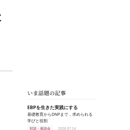
と
いま話題の記事
EBPを生きた実践にする
基礎教育からDNPまで，求められる
学びと役割
対談・座談会
2026.07.14