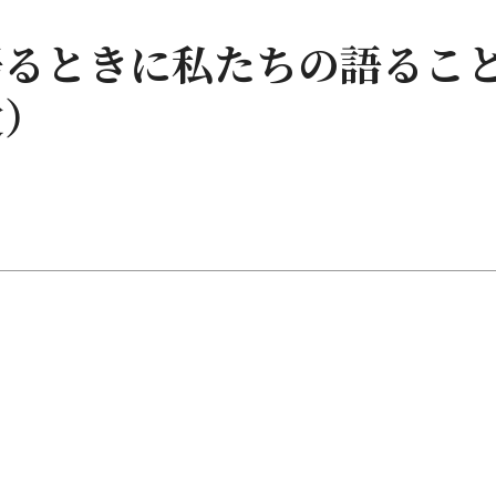
語るときに私たちの語るこ
愛）