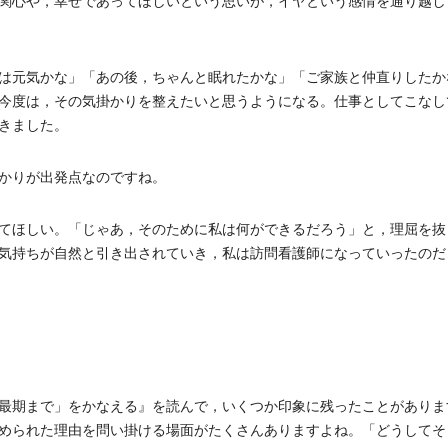
関心や，幸せであってほしいという思いが，イヤという感情を通り越し
は元気かな」「あの後，ちゃんと眠れたかな」「ご家族と仲直りしたか
今度は，その気掛かりを整えたいと思うようになる。仕事としてこなし
きました。
かりが出発点なのですね。
てほしい。「じゃあ，そのために私は何ができるだろう」と，理屈を抜
気持ちが自然と引き出されていき，私は訪問看護師になっていったのだ
最期まで」をかなえる』を読んで，いくつか印象に残ったことがありま
められた理由を問い掛ける場面がたくさんありますよね。「どうしてそ