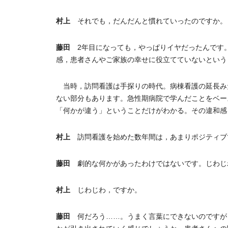
村上
それでも，だんだんと慣れていったのですか。
藤田
2年目になっても，やっぱりイヤだったんです
感，患者さんやご家族の幸せに役立てていないという
当時，訪問看護は手探りの時代。病棟看護の延長み
ない部分もあります。急性期病院で学んだことをベー
「何かが違う」ということだけがわかる。その違和感
村上
訪問看護を始めた数年間は，あまりポジティブ
藤田
劇的な何かがあったわけではないです。じわじ
村上
じわじわ，ですか。
藤田
何だろう……。うまく言葉にできないのですが